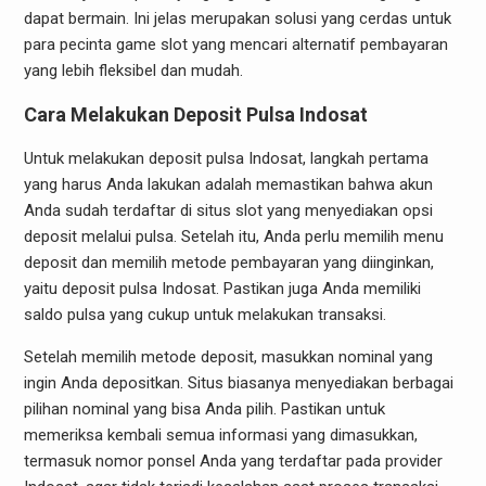
dapat bermain. Ini jelas merupakan solusi yang cerdas untuk
para pecinta game slot yang mencari alternatif pembayaran
yang lebih fleksibel dan mudah.
Cara Melakukan Deposit Pulsa Indosat
Untuk melakukan deposit pulsa Indosat, langkah pertama
yang harus Anda lakukan adalah memastikan bahwa akun
Anda sudah terdaftar di situs slot yang menyediakan opsi
deposit melalui pulsa. Setelah itu, Anda perlu memilih menu
deposit dan memilih metode pembayaran yang diinginkan,
yaitu deposit pulsa Indosat. Pastikan juga Anda memiliki
saldo pulsa yang cukup untuk melakukan transaksi.
Setelah memilih metode deposit, masukkan nominal yang
ingin Anda depositkan. Situs biasanya menyediakan berbagai
pilihan nominal yang bisa Anda pilih. Pastikan untuk
memeriksa kembali semua informasi yang dimasukkan,
termasuk nomor ponsel Anda yang terdaftar pada provider