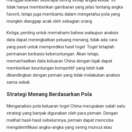
menggambarkan seberapa sering setiap angka keluar. Ini
tidak hanya memberikan gambaran yang jelas tentang angka
favorit, tetapi juga membantu dalam mengetahui pola yang
mungkin dianggap acak oleh sebagian orang.
Ketiga, penting untuk memahami bahwa walaupun analisis
data dapat meningkatkan peluang menang, tidak ada cara
yang pasti untuk memprediksi hasil togel. Togel tetaplah
permainan berbasis keberuntungan. Akan tetapi,
memanfaatkan data keluaran China dengan bijak dapat
memberikan keuntungan kompetitif yang lebih baik
dibandingkan dengan pemain yang tidak melakukan analisis
sama sekali.
Strategi Menang Berdasarkan Pola
Menganalisis pola keluaran togel China merupakan salah satu
strategi yang banyak digunakan oleh para pemain. Dengan
melihat hasil-hasil sebelumnya, pemain dapat mencoba
mengidentifikasi angka-angka yang sering muncul atau