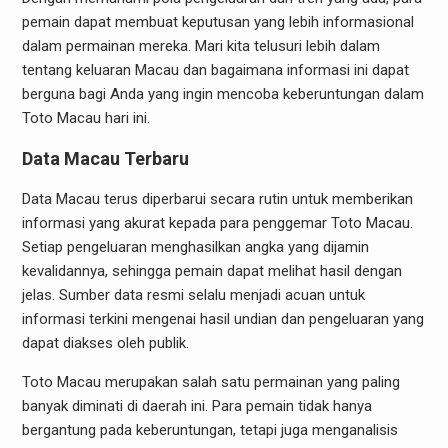
pemain dapat membuat keputusan yang lebih informasional
dalam permainan mereka. Mari kita telusuri lebih dalam
tentang keluaran Macau dan bagaimana informasi ini dapat
berguna bagi Anda yang ingin mencoba keberuntungan dalam
Toto Macau hari ini.
Data Macau Terbaru
Data Macau terus diperbarui secara rutin untuk memberikan
informasi yang akurat kepada para penggemar Toto Macau.
Setiap pengeluaran menghasilkan angka yang dijamin
kevalidannya, sehingga pemain dapat melihat hasil dengan
jelas. Sumber data resmi selalu menjadi acuan untuk
informasi terkini mengenai hasil undian dan pengeluaran yang
dapat diakses oleh publik.
Toto Macau merupakan salah satu permainan yang paling
banyak diminati di daerah ini. Para pemain tidak hanya
bergantung pada keberuntungan, tetapi juga menganalisis