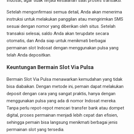
Indosat, agar tidak terjadi kesalahan saat proses transaksi.
Setelah mengonfirmasi semua detail, Anda akan menerima
instruksi untuk melakukan panggilan atau mengirimkan SMS
sesuai dengan nomor yang diberikan oleh situs. Setelah
transaksi selesai, saldo Anda akan terupdate secara
otomatis, dan Anda siap untuk menikmati berbagai
permainan slot Indosat dengan menggunakan pulsa yang
telah Anda depositkan.
Keuntungan Bermain Slot Via Pulsa
Bermain Slot Via Pulsa menawarkan kemudahan yang tidak
bisa diabaikan. Dengan metode ini, pemain dapat melakukan
deposit dengan cara yang sangat praktis, hanya dengan
menggunakan pulsa yang ada di nomor Indosat mereka.
Tanpa perlu repot-repot mencari transfer bank atau dompet
digital, proses permainan menjadi lebih cepat dan efisien,
sehingga pemain bisa langsung menikmati berbagai jenis
permainan slot yang tersedia.