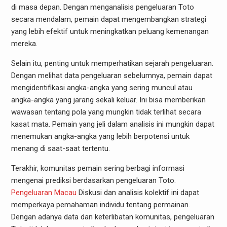
di masa depan. Dengan menganalisis pengeluaran Toto
secara mendalam, pemain dapat mengembangkan strategi
yang lebih efektif untuk meningkatkan peluang kemenangan
mereka.
Selain itu, penting untuk memperhatikan sejarah pengeluaran.
Dengan melihat data pengeluaran sebelumnya, pemain dapat
mengidentifikasi angka-angka yang sering muncul atau
angka-angka yang jarang sekali keluar. Ini bisa memberikan
wawasan tentang pola yang mungkin tidak terlihat secara
kasat mata. Pemain yang jeli dalam analisis ini mungkin dapat
menemukan angka-angka yang lebih berpotensi untuk
menang di saat-saat tertentu.
Terakhir, komunitas pemain sering berbagi informasi
mengenai prediksi berdasarkan pengeluaran Toto.
Pengeluaran Macau
Diskusi dan analisis kolektif ini dapat
memperkaya pemahaman individu tentang permainan.
Dengan adanya data dan keterlibatan komunitas, pengeluaran