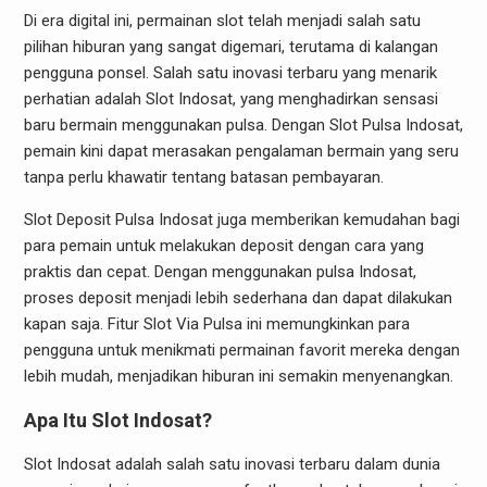
Di era digital ini, permainan slot telah menjadi salah satu
pilihan hiburan yang sangat digemari, terutama di kalangan
pengguna ponsel. Salah satu inovasi terbaru yang menarik
perhatian adalah Slot Indosat, yang menghadirkan sensasi
baru bermain menggunakan pulsa. Dengan Slot Pulsa Indosat,
pemain kini dapat merasakan pengalaman bermain yang seru
tanpa perlu khawatir tentang batasan pembayaran.
Slot Deposit Pulsa Indosat juga memberikan kemudahan bagi
para pemain untuk melakukan deposit dengan cara yang
praktis dan cepat. Dengan menggunakan pulsa Indosat,
proses deposit menjadi lebih sederhana dan dapat dilakukan
kapan saja. Fitur Slot Via Pulsa ini memungkinkan para
pengguna untuk menikmati permainan favorit mereka dengan
lebih mudah, menjadikan hiburan ini semakin menyenangkan.
Apa Itu Slot Indosat?
Slot Indosat adalah salah satu inovasi terbaru dalam dunia