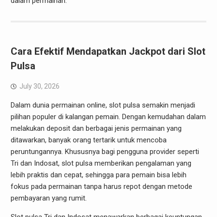
dalam permainan.
Cara Efektif Mendapatkan Jackpot dari Slot
Pulsa
July 30, 2026
Dalam dunia permainan online, slot pulsa semakin menjadi
pilihan populer di kalangan pemain. Dengan kemudahan dalam
melakukan deposit dan berbagai jenis permainan yang
ditawarkan, banyak orang tertarik untuk mencoba
peruntungannya. Khususnya bagi pengguna provider seperti
Tri dan Indosat, slot pulsa memberikan pengalaman yang
lebih praktis dan cepat, sehingga para pemain bisa lebih
fokus pada permainan tanpa harus repot dengan metode
pembayaran yang rumit.