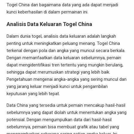
Togel China dan bagaimana data yang ada dapat menjadi
kunci keberhasilan di dalam permainan ini.
Analisis Data Keluaran Togel China
Dalam dunia togel, analisis data keluaran adalah langkah
penting untuk meningkatkan peluang menang. Togel China
terkenal dengan pola dan angka yang muncul secara berkala.
Dengan memanfaatkan data keluaran sebelumnya, pemain
dapat mengidentifikasi tren tertentu yang mungkin berulang,
sehingga dapat merumuskan strategi yang lebih baik.
Pengetahuan mengenai angka-angka yang sering muncul dan
yang jarang keluar menjadi kunci untuk pengambilan
keputusan yang lebih tepat.
Data China yang tersedia untuk pemain mencakup hasil-hasil
sebelumnya yang dapat diolah untuk menentukan angka yang
potensial. Dengan mengumpulkan data dari hasil-hasil
sebelumnya, pemain bisa membuat grafik atau tabel yang