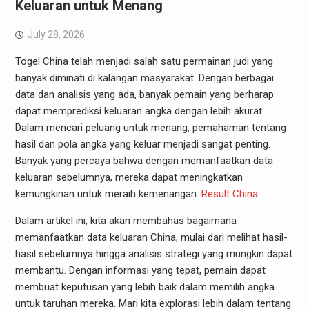
Keluaran untuk Menang
July 28, 2026
Togel China telah menjadi salah satu permainan judi yang
banyak diminati di kalangan masyarakat. Dengan berbagai
data dan analisis yang ada, banyak pemain yang berharap
dapat memprediksi keluaran angka dengan lebih akurat.
Dalam mencari peluang untuk menang, pemahaman tentang
hasil dan pola angka yang keluar menjadi sangat penting.
Banyak yang percaya bahwa dengan memanfaatkan data
keluaran sebelumnya, mereka dapat meningkatkan
kemungkinan untuk meraih kemenangan.
Result China
Dalam artikel ini, kita akan membahas bagaimana
memanfaatkan data keluaran China, mulai dari melihat hasil-
hasil sebelumnya hingga analisis strategi yang mungkin dapat
membantu. Dengan informasi yang tepat, pemain dapat
membuat keputusan yang lebih baik dalam memilih angka
untuk taruhan mereka. Mari kita explorasi lebih dalam tentang