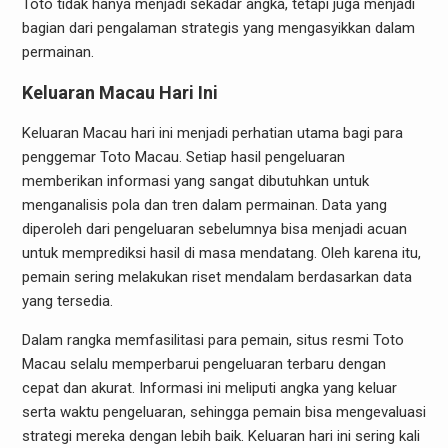
Toto tidak hanya menjadi sekadar angka, tetapi juga menjadi
bagian dari pengalaman strategis yang mengasyikkan dalam
permainan.
Keluaran Macau Hari Ini
Keluaran Macau hari ini menjadi perhatian utama bagi para
penggemar Toto Macau. Setiap hasil pengeluaran
memberikan informasi yang sangat dibutuhkan untuk
menganalisis pola dan tren dalam permainan. Data yang
diperoleh dari pengeluaran sebelumnya bisa menjadi acuan
untuk memprediksi hasil di masa mendatang. Oleh karena itu,
pemain sering melakukan riset mendalam berdasarkan data
yang tersedia.
Dalam rangka memfasilitasi para pemain, situs resmi Toto
Macau selalu memperbarui pengeluaran terbaru dengan
cepat dan akurat. Informasi ini meliputi angka yang keluar
serta waktu pengeluaran, sehingga pemain bisa mengevaluasi
strategi mereka dengan lebih baik. Keluaran hari ini sering kali