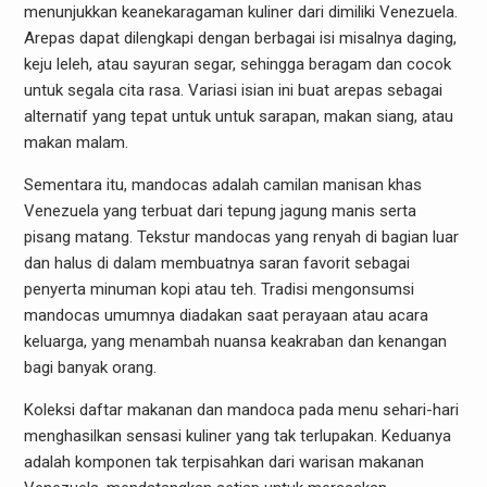
menunjukkan keanekaragaman kuliner dari dimiliki Venezuela.
Arepas dapat dilengkapi dengan berbagai isi misalnya daging,
keju leleh, atau sayuran segar, sehingga beragam dan cocok
untuk segala cita rasa. Variasi isian ini buat arepas sebagai
alternatif yang tepat untuk untuk sarapan, makan siang, atau
makan malam.
Sementara itu, mandocas adalah camilan manisan khas
Venezuela yang terbuat dari tepung jagung manis serta
pisang matang. Tekstur mandocas yang renyah di bagian luar
dan halus di dalam membuatnya saran favorit sebagai
penyerta minuman kopi atau teh. Tradisi mengonsumsi
mandocas umumnya diadakan saat perayaan atau acara
keluarga, yang menambah nuansa keakraban dan kenangan
bagi banyak orang.
Koleksi daftar makanan dan mandoca pada menu sehari-hari
menghasilkan sensasi kuliner yang tak terlupakan. Keduanya
adalah komponen tak terpisahkan dari warisan makanan