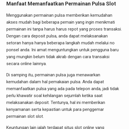
Manfaat Memanfaatkan Permainan Pulsa Slot
Menggunakan permainan pulsa memberikan kemudahan
akses mudah bagi beberapa pemain yang ingin menikmati
permainan ini tanpa harus harus repot yang proses transaksi.
Dengan cara deposit pulsa, anda dapat melaksanakan
setoran hanya hanya beberapa langkah mudah melalui no
ponsel anda. Ini amat menguntungkan untuk pengguna baru
yang mungkin belum tidak akrab dengan cara transaksi
secara online lainnya.
Di samping itu, permainan pulsa juga menawarkan
kemudahan dalam hal pemakaian pulsa. Anda dapat
memanfaatkan pulsa yang ada pada telepon anda, jadi tidak
perlu khawatir soal kehilangan sejumlah ketika saat
melaksanakan deposit. Tentunya, hal ini memberikan
kenyamanan serta kepastian untuk para penggemar
permainan slot slot.
Keuntungan lain ialah terdapat situs slot online yang