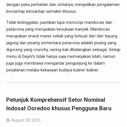
dengan peka perhatian dan cintanya, menjadikan pengalaman
bersantap bersantap semakin khusus.
Tidak ketinggalan, pastikan lupa mencicipi mandocas dan
patacona yang merupakan kesukaan banyak. Mandocas
merupakan snack manis sekali yang terbuat dari dari tepung
jagung dan pisang sementara patacona adalah pisang yang
digoreng yang crunchy, sering kali dihidangkan sebagai. Setiap
menu di DejaVú tidak hanya saja memanjakan lidah, namun
juga juga membawa mengantar pengunjung ke dalam
perjalanan melalui kekayaan budaya kuliner kuliner.
Petunjuk Komprehensif Setor Nominal
Indosat Ooredoo khusus Pengguna Baru
August 30, 2025