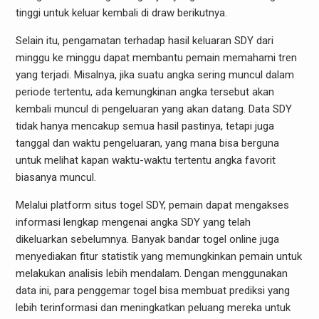
tinggi untuk keluar kembali di draw berikutnya.
Selain itu, pengamatan terhadap hasil keluaran SDY dari
minggu ke minggu dapat membantu pemain memahami tren
yang terjadi. Misalnya, jika suatu angka sering muncul dalam
periode tertentu, ada kemungkinan angka tersebut akan
kembali muncul di pengeluaran yang akan datang. Data SDY
tidak hanya mencakup semua hasil pastinya, tetapi juga
tanggal dan waktu pengeluaran, yang mana bisa berguna
untuk melihat kapan waktu-waktu tertentu angka favorit
biasanya muncul.
Melalui platform situs togel SDY, pemain dapat mengakses
informasi lengkap mengenai angka SDY yang telah
dikeluarkan sebelumnya. Banyak bandar togel online juga
menyediakan fitur statistik yang memungkinkan pemain untuk
melakukan analisis lebih mendalam. Dengan menggunakan
data ini, para penggemar togel bisa membuat prediksi yang
lebih terinformasi dan meningkatkan peluang mereka untuk