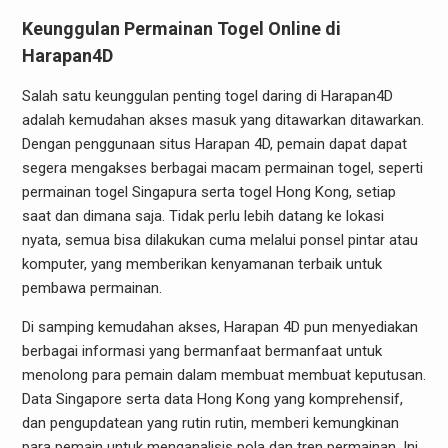
Keunggulan Permainan Togel Online di
Harapan4D
Salah satu keunggulan penting togel daring di Harapan4D
adalah kemudahan akses masuk yang ditawarkan ditawarkan.
Dengan penggunaan situs Harapan 4D, pemain dapat dapat
segera mengakses berbagai macam permainan togel, seperti
permainan togel Singapura serta togel Hong Kong, setiap
saat dan dimana saja. Tidak perlu lebih datang ke lokasi
nyata, semua bisa dilakukan cuma melalui ponsel pintar atau
komputer, yang memberikan kenyamanan terbaik untuk
pembawa permainan.
Di samping kemudahan akses, Harapan 4D pun menyediakan
berbagai informasi yang bermanfaat bermanfaat untuk
menolong para pemain dalam membuat membuat keputusan.
Data Singapore serta data Hong Kong yang komprehensif,
dan pengupdatean yang rutin rutin, memberi kemungkinan
para pemain untuk menganalisis pola dan tren permainan. Ini