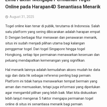
Online pada Harapan4D Senantiasa Menarik
August 31, 2025
Togel online kian tenar di publik, terutama di Indonesia. Salah
satu platform yang sering dibicarakan adalah harapan empat
D. Dengan berbagai fitur menawan dan penawaran menarik,
situs ini sudah menjadi pilihan utama bagi kalangan
penggemar togel. Dari togel Singapore hingga togel
Hongkong, setiap tipe permainan menawarkan keseruan dan
peluang mendapatkan kemenangan yang signifikan.
Hal menarik lainnya adalah kemudahan akses mudah ke data
sgp dan data hk sebagai referensi penting bagi pemain.
Platform ini tidak hanya menawarkan tempat bermain yang
aman dan memuaskan, tetapi juga informasi yang diperlukan
agar mengambil pilihan yang lebih baik. Mari kita diskusikan
lebih lanjut mengenai 5 faktor mengapa permainan togel
online di situs ini senantiasa menarik bagi pemain.