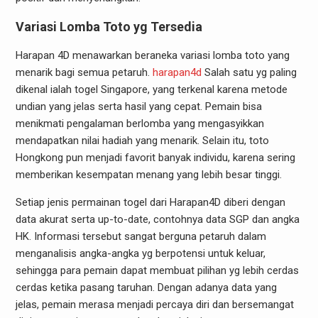
Variasi Lomba Toto yg Tersedia
Harapan 4D menawarkan beraneka variasi lomba toto yang
menarik bagi semua petaruh.
harapan4d
Salah satu yg paling
dikenal ialah togel Singapore, yang terkenal karena metode
undian yang jelas serta hasil yang cepat. Pemain bisa
menikmati pengalaman berlomba yang mengasyikkan
mendapatkan nilai hadiah yang menarik. Selain itu, toto
Hongkong pun menjadi favorit banyak individu, karena sering
memberikan kesempatan menang yang lebih besar tinggi.
Setiap jenis permainan togel dari Harapan4D diberi dengan
data akurat serta up-to-date, contohnya data SGP dan angka
HK. Informasi tersebut sangat berguna petaruh dalam
menganalisis angka-angka yg berpotensi untuk keluar,
sehingga para pemain dapat membuat pilihan yg lebih cerdas
cerdas ketika pasang taruhan. Dengan adanya data yang
jelas, pemain merasa menjadi percaya diri dan bersemangat