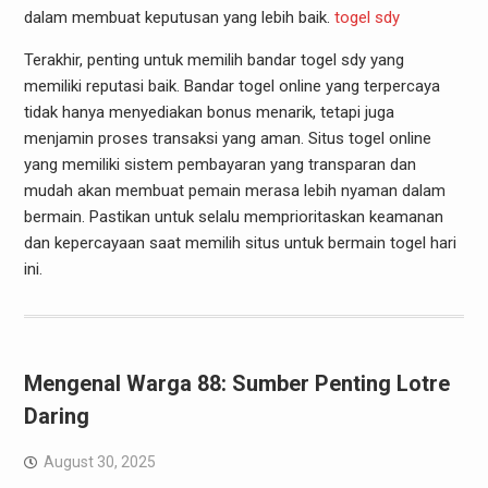
dalam membuat keputusan yang lebih baik.
togel sdy
Terakhir, penting untuk memilih bandar togel sdy yang
memiliki reputasi baik. Bandar togel online yang terpercaya
tidak hanya menyediakan bonus menarik, tetapi juga
menjamin proses transaksi yang aman. Situs togel online
yang memiliki sistem pembayaran yang transparan dan
mudah akan membuat pemain merasa lebih nyaman dalam
bermain. Pastikan untuk selalu memprioritaskan keamanan
dan kepercayaan saat memilih situs untuk bermain togel hari
ini.
Mengenal Warga 88: Sumber Penting Lotre
Daring
August 30, 2025