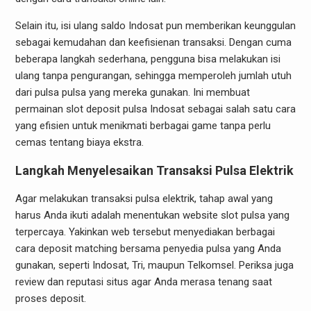
Selain itu, isi ulang saldo Indosat pun memberikan keunggulan
sebagai kemudahan dan keefisienan transaksi. Dengan cuma
beberapa langkah sederhana, pengguna bisa melakukan isi
ulang tanpa pengurangan, sehingga memperoleh jumlah utuh
dari pulsa pulsa yang mereka gunakan. Ini membuat
permainan slot deposit pulsa Indosat sebagai salah satu cara
yang efisien untuk menikmati berbagai game tanpa perlu
cemas tentang biaya ekstra.
Langkah Menyelesaikan Transaksi Pulsa Elektrik
Agar melakukan transaksi pulsa elektrik, tahap awal yang
harus Anda ikuti adalah menentukan website slot pulsa yang
terpercaya. Yakinkan web tersebut menyediakan berbagai
cara deposit matching bersama penyedia pulsa yang Anda
gunakan, seperti Indosat, Tri, maupun Telkomsel. Periksa juga
review dan reputasi situs agar Anda merasa tenang saat
proses deposit.