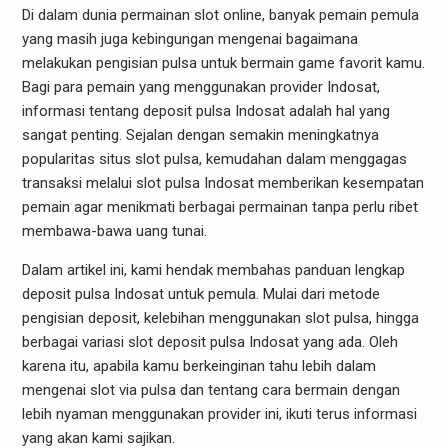
Di dalam dunia permainan slot online, banyak pemain pemula
yang masih juga kebingungan mengenai bagaimana
melakukan pengisian pulsa untuk bermain game favorit kamu.
Bagi para pemain yang menggunakan provider Indosat,
informasi tentang deposit pulsa Indosat adalah hal yang
sangat penting. Sejalan dengan semakin meningkatnya
popularitas situs slot pulsa, kemudahan dalam menggagas
transaksi melalui slot pulsa Indosat memberikan kesempatan
pemain agar menikmati berbagai permainan tanpa perlu ribet
membawa-bawa uang tunai.
Dalam artikel ini, kami hendak membahas panduan lengkap
deposit pulsa Indosat untuk pemula. Mulai dari metode
pengisian deposit, kelebihan menggunakan slot pulsa, hingga
berbagai variasi slot deposit pulsa Indosat yang ada. Oleh
karena itu, apabila kamu berkeinginan tahu lebih dalam
mengenai slot via pulsa dan tentang cara bermain dengan
lebih nyaman menggunakan provider ini, ikuti terus informasi
yang akan kami sajikan.