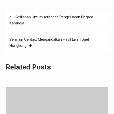
Post
Kesilapan Umum terhadap Pengeluaran Negara
navigation
Kamboja
Bermain Cerdas: Mengandalkan Hasil Live Togel
Hongkong
Related Posts