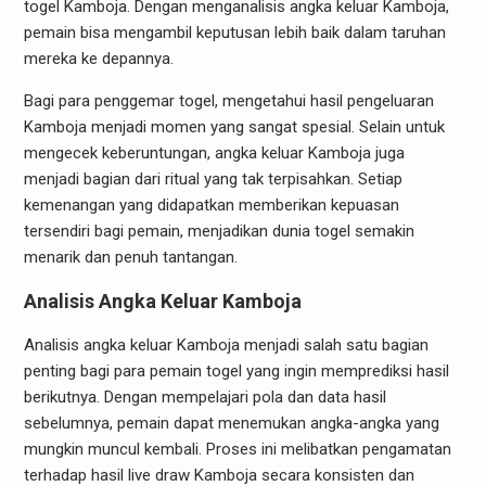
togel Kamboja. Dengan menganalisis angka keluar Kamboja,
pemain bisa mengambil keputusan lebih baik dalam taruhan
mereka ke depannya.
Bagi para penggemar togel, mengetahui hasil pengeluaran
Kamboja menjadi momen yang sangat spesial. Selain untuk
mengecek keberuntungan, angka keluar Kamboja juga
menjadi bagian dari ritual yang tak terpisahkan. Setiap
kemenangan yang didapatkan memberikan kepuasan
tersendiri bagi pemain, menjadikan dunia togel semakin
menarik dan penuh tantangan.
Analisis Angka Keluar Kamboja
Analisis angka keluar Kamboja menjadi salah satu bagian
penting bagi para pemain togel yang ingin memprediksi hasil
berikutnya. Dengan mempelajari pola dan data hasil
sebelumnya, pemain dapat menemukan angka-angka yang
mungkin muncul kembali. Proses ini melibatkan pengamatan
terhadap hasil live draw Kamboja secara konsisten dan