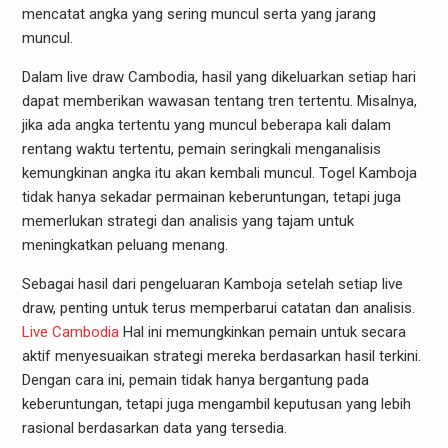
mencatat angka yang sering muncul serta yang jarang
muncul.
Dalam live draw Cambodia, hasil yang dikeluarkan setiap hari
dapat memberikan wawasan tentang tren tertentu. Misalnya,
jika ada angka tertentu yang muncul beberapa kali dalam
rentang waktu tertentu, pemain seringkali menganalisis
kemungkinan angka itu akan kembali muncul. Togel Kamboja
tidak hanya sekadar permainan keberuntungan, tetapi juga
memerlukan strategi dan analisis yang tajam untuk
meningkatkan peluang menang.
Sebagai hasil dari pengeluaran Kamboja setelah setiap live
draw, penting untuk terus memperbarui catatan dan analisis.
Live Cambodia
Hal ini memungkinkan pemain untuk secara
aktif menyesuaikan strategi mereka berdasarkan hasil terkini.
Dengan cara ini, pemain tidak hanya bergantung pada
keberuntungan, tetapi juga mengambil keputusan yang lebih
rasional berdasarkan data yang tersedia.