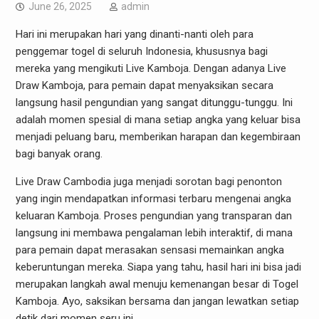
June 26, 2025
admin
Hari ini merupakan hari yang dinanti-nanti oleh para
penggemar togel di seluruh Indonesia, khususnya bagi
mereka yang mengikuti Live Kamboja. Dengan adanya Live
Draw Kamboja, para pemain dapat menyaksikan secara
langsung hasil pengundian yang sangat ditunggu-tunggu. Ini
adalah momen spesial di mana setiap angka yang keluar bisa
menjadi peluang baru, memberikan harapan dan kegembiraan
bagi banyak orang.
Live Draw Cambodia juga menjadi sorotan bagi penonton
yang ingin mendapatkan informasi terbaru mengenai angka
keluaran Kamboja. Proses pengundian yang transparan dan
langsung ini membawa pengalaman lebih interaktif, di mana
para pemain dapat merasakan sensasi memainkan angka
keberuntungan mereka. Siapa yang tahu, hasil hari ini bisa jadi
merupakan langkah awal menuju kemenangan besar di Togel
Kamboja. Ayo, saksikan bersama dan jangan lewatkan setiap
detik dari momen seru ini.