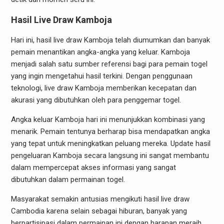
Hasil Live Draw Kamboja
Hari ini, hasil live draw Kamboja telah diumumkan dan banyak
pemain menantikan angka-angka yang keluar. Kamboja
menjadi salah satu sumber referensi bagi para pemain togel
yang ingin mengetahui hasil terkini. Dengan penggunaan
teknologi, live draw Kamboja memberikan kecepatan dan
akurasi yang dibutuhkan oleh para penggemar togel.
Angka keluar Kamboja hari ini menunjukkan kombinasi yang
menarik. Pemain tentunya berharap bisa mendapatkan angka
yang tepat untuk meningkatkan peluang mereka. Update hasil
pengeluaran Kamboja secara langsung ini sangat membantu
dalam mempercepat akses informasi yang sangat
dibutuhkan dalam permainan togel.
Masyarakat semakin antusias mengikuti hasil live draw
Cambodia karena selain sebagai hiburan, banyak yang
berpartisipasi dalam permainan ini dengan harapan meraih