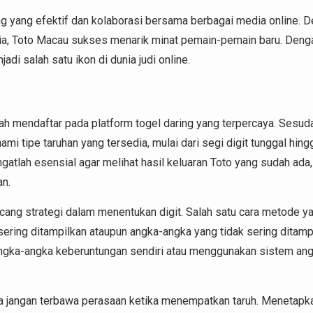
ting yang efektif dan kolaborasi bersama berbagai media online
sedia, Toto Macau sukses menarik minat pemain-pemain baru. De
 salah satu ikon di dunia judi online.
lah mendaftar pada platform togel daring yang terpercaya. Sesud
ami tipe taruhan yang tersedia, mulai dari segi digit tunggal 
tlah esensial agar melihat hasil keluaran Toto yang sudah ada,
an.
ang strategi dalam menentukan digit. Salah satu cara metode 
sering ditampilkan ataupun angka-angka yang tidak sering dit
ngka-angka keberuntungan sendiri atau menggunakan sistem an
serta jangan terbawa perasaan ketika menempatkan taruh. Meneta