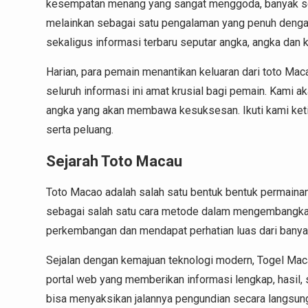
kesempatan menang yang sangat menggoda, banyak sekal
melainkan sebagai satu pengalaman yang penuh dengan h
sekaligus informasi terbaru seputar angka, angka dan ke
Harian, para pemain menantikan keluaran dari toto Macau
seluruh informasi ini amat krusial bagi pemain. Kam
angka yang akan membawa kesuksesan. Ikuti kami keti
serta peluang.
Sejarah Toto Macau
Toto Macao adalah salah satu bentuk bentuk permainan
sebagai salah satu cara metode dalam mengembangkan 
perkembangan dan mendapat perhatian luas dari banyak pe
Sejalan dengan kemajuan teknologi modern, Togel Mac
portal web yang memberikan informasi lengkap, hasil, s
bisa menyaksikan jalannya pengundian secara langsu