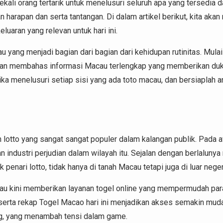
i orang tertarik untuk menelusuri seluruh apa yang tersedia da
arapan dan serta tantangan. Di dalam artikel berikut, kita aka
luaran yang relevan untuk hari ini.
 yang menjadi bagian dari bagian dari kehidupan rutinitas. Mulai 
i akan membahas informasi Macau terlengkap yang memberikan du
ka menelusuri setiap sisi yang ada toto macau, dan bersiaplah 
 lotto yang sangat sangat populer dalam kalangan publik. Pada 
industri perjudian dalam wilayah itu. Sejalan dengan berlalu
nari lotto, tidak hanya di tanah Macau tetapi juga di luar neger
au kini memberikan layanan togel online yang mempermudah para
erta rekap Togel Macao hari ini menjadikan akses semakin mudah. 
ng, yang menambah tensi dalam game.