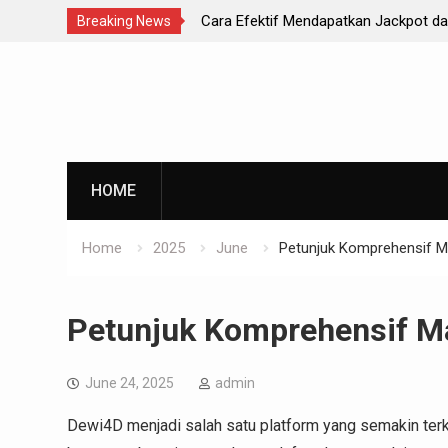
ektif Mendapatkan Jackpot dari Slot Pulsa
Slot Indosat: Sen
Breaking News
Skip
to
content
HOME
Home
2025
June
Petunjuk Komprehensif M
Petunjuk Komprehensif M
June 24, 2025
admin
Dewi4D menjadi salah satu platform yang semakin terk