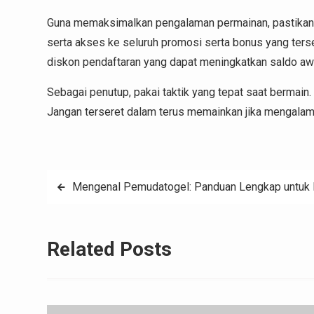
Guna memaksimalkan pengalaman permainan, pastikan 
serta akses ke seluruh promosi serta bonus yang ter
diskon pendaftaran yang dapat meningkatkan saldo awa
Sebagai penutup, pakai taktik yang tepat saat berma
Jangan terseret dalam terus memainkan jika mengalami 
Post
Mengenal Pemudatogel: Panduan Lengkap untuk 
navigation
Related Posts