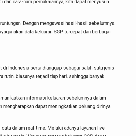
 dan cara-cara pemakaiannya, kita dapat menyusun
eruntungan. Dengan mengawasi hasil-hasil sebelumnya
dayagunakan data keluaran SGP tercepat dan berbagai
t di Indonesia serta dianggap sebagai salah satu jenis
tin, biasanya terjadi tiap hari, sehingga banyak
emanfaatkan informasi keluaran sebelumnya dalam
n mengharapkan dapat meningkatkan peluang dirinya
data dalam real-time. Melalui adanya layanan live