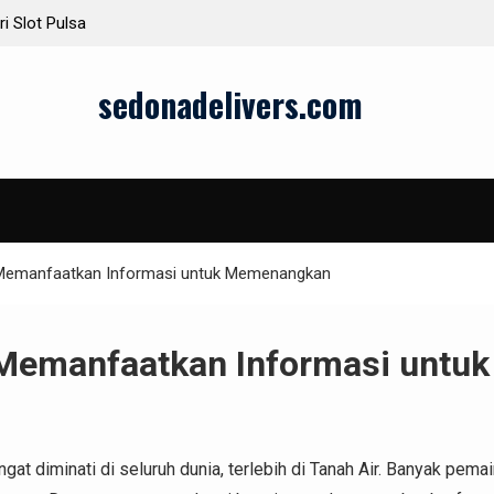
Baru Bermain dengan Pulsa
Analisis Data Macau: Menjawab P
Toto
sedonadelivers.com
a Memanfaatkan Informasi untuk Memenangkan
a Memanfaatkan Informasi unt
gat diminati di seluruh dunia, terlebih di Tanah Air. Banyak pe