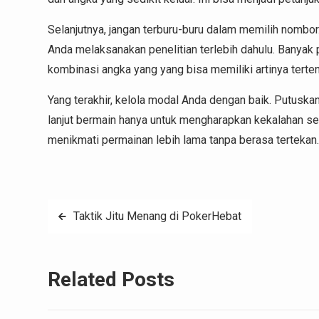
Selanjutnya, jangan terburu-buru dalam memilih nombor
Anda melaksanakan penelitian terlebih dahulu. Banyak
kombinasi angka yang yang bisa memiliki artinya terte
Yang terakhir, kelola modal Anda dengan baik. Putuska
lanjut bermain hanya untuk mengharapkan kekalahan se
menikmati permainan lebih lama tanpa berasa tertekan.
Post
Taktik Jitu Menang di PokerHebat
navigation
Related Posts