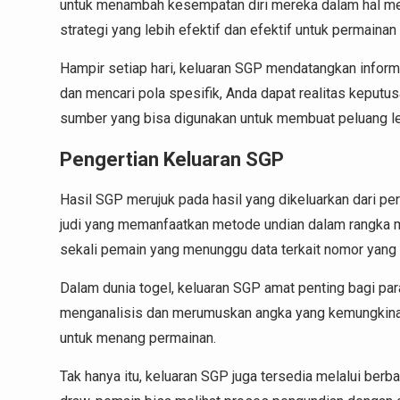
untuk menambah kesempatan diri mereka dalam hal me
strategi yang lebih efektif dan efektif untuk permainan 
Hampir setiap hari, keluaran SGP mendatangkan infor
dan mencari pola spesifik, Anda dapat realitas keputu
sumber yang bisa digunakan untuk membuat peluang le
Pengertian Keluaran SGP
Hasil SGP merujuk pada hasil yang dikeluarkan dari pe
judi yang memanfaatkan metode undian dalam rangka me
sekali pemain yang menunggu data terkait nomor yang dir
Dalam dunia togel, keluaran SGP amat penting bagi 
menganalisis dan merumuskan angka yang kemungkinan
untuk menang permainan.
Tak hanya itu, keluaran SGP juga tersedia melalui ber