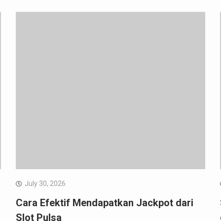
July 30, 2026
Cara Efektif Mendapatkan Jackpot dari
Slot Pulsa