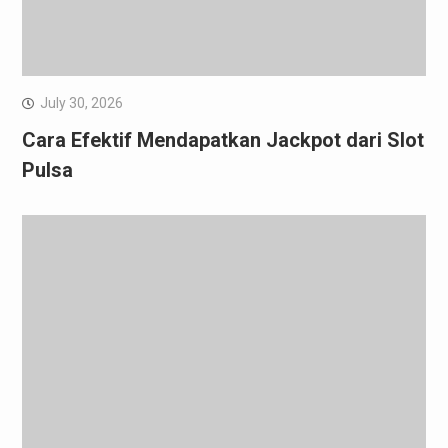
July 30, 2026
Cara Efektif Mendapatkan Jackpot dari Slot
Pulsa