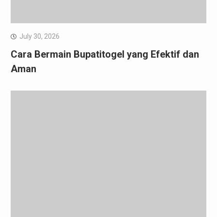
July 30, 2026
Cara Bermain Bupatitogel yang Efektif dan
Aman