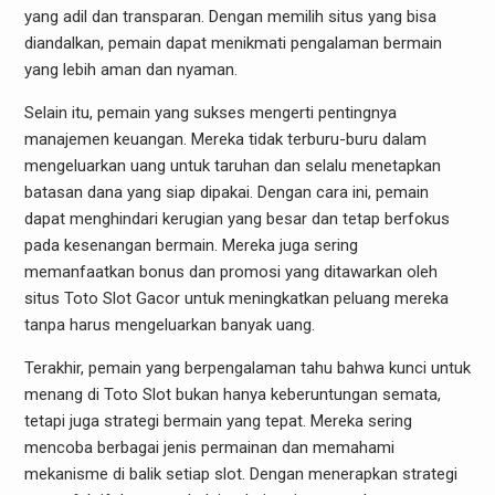
yang adil dan transparan. Dengan memilih situs yang bisa
diandalkan, pemain dapat menikmati pengalaman bermain
yang lebih aman dan nyaman.
Selain itu, pemain yang sukses mengerti pentingnya
manajemen keuangan. Mereka tidak terburu-buru dalam
mengeluarkan uang untuk taruhan dan selalu menetapkan
batasan dana yang siap dipakai. Dengan cara ini, pemain
dapat menghindari kerugian yang besar dan tetap berfokus
pada kesenangan bermain. Mereka juga sering
memanfaatkan bonus dan promosi yang ditawarkan oleh
situs Toto Slot Gacor untuk meningkatkan peluang mereka
tanpa harus mengeluarkan banyak uang.
Terakhir, pemain yang berpengalaman tahu bahwa kunci untuk
menang di Toto Slot bukan hanya keberuntungan semata,
tetapi juga strategi bermain yang tepat. Mereka sering
mencoba berbagai jenis permainan dan memahami
mekanisme di balik setiap slot. Dengan menerapkan strategi