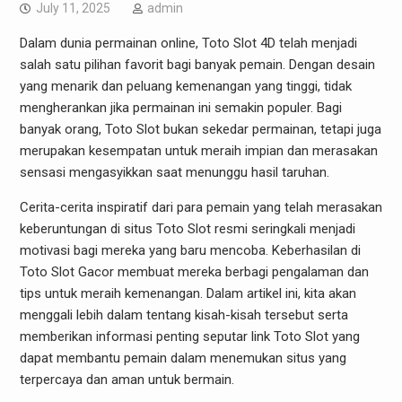
July 11, 2025
admin
Dalam dunia permainan online, Toto Slot 4D telah menjadi
salah satu pilihan favorit bagi banyak pemain. Dengan desain
yang menarik dan peluang kemenangan yang tinggi, tidak
mengherankan jika permainan ini semakin populer. Bagi
banyak orang, Toto Slot bukan sekedar permainan, tetapi juga
merupakan kesempatan untuk meraih impian dan merasakan
sensasi mengasyikkan saat menunggu hasil taruhan.
Cerita-cerita inspiratif dari para pemain yang telah merasakan
keberuntungan di situs Toto Slot resmi seringkali menjadi
motivasi bagi mereka yang baru mencoba. Keberhasilan di
Toto Slot Gacor membuat mereka berbagi pengalaman dan
tips untuk meraih kemenangan. Dalam artikel ini, kita akan
menggali lebih dalam tentang kisah-kisah tersebut serta
memberikan informasi penting seputar link Toto Slot yang
dapat membantu pemain dalam menemukan situs yang
terpercaya dan aman untuk bermain.