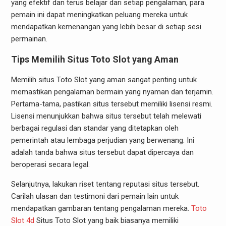
yang efektif dan terus belajar dari setiap pengalaman, para
pemain ini dapat meningkatkan peluang mereka untuk
mendapatkan kemenangan yang lebih besar di setiap sesi
permainan.
Tips Memilih Situs Toto Slot yang Aman
Memilih situs Toto Slot yang aman sangat penting untuk
memastikan pengalaman bermain yang nyaman dan terjamin.
Pertama-tama, pastikan situs tersebut memiliki lisensi resmi.
Lisensi menunjukkan bahwa situs tersebut telah melewati
berbagai regulasi dan standar yang ditetapkan oleh
pemerintah atau lembaga perjudian yang berwenang. Ini
adalah tanda bahwa situs tersebut dapat dipercaya dan
beroperasi secara legal.
Selanjutnya, lakukan riset tentang reputasi situs tersebut.
Carilah ulasan dan testimoni dari pemain lain untuk
mendapatkan gambaran tentang pengalaman mereka.
Toto
Slot 4d
Situs Toto Slot yang baik biasanya memiliki