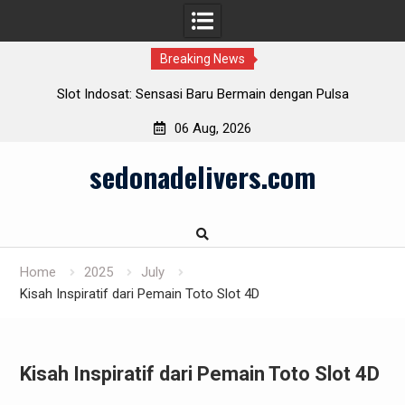
Breaking News
Slot Indosat: Sensasi Baru Bermain dengan Pulsa
A
06 Aug, 2026
Skip
sedonadelivers.com
to
content
Home
2025
July
Kisah Inspiratif dari Pemain Toto Slot 4D
Kisah Inspiratif dari Pemain Toto Slot 4D