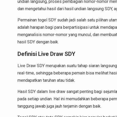
undian langsung, proses pembagian nomor-nomor menjadi
dan mengetahui hasil dari hasil undian langsung SDY, 
Permainan togel SDY sudah jadi salah satu pilihan uta
adalah harapan bagi para berpartisipasi untuk mendapa
menganalisis nomor-nomor yang muncul, dan membuat ren
hasil SDY dengan baik.
Definisi Live Draw SDY
Live Draw SDY merupakan suatu tahap siaran langsung 
real-time, sehingga beberapa pemain bisa melihat hasi
mendapatkan taruhan atau tidak.
Hasil SDY dalam live draw sangat penting bagi sejumla
pada setiap undian. Hal ini memudahkan beberapa pema
tanggung jawab juga jauh terjamin dengan baik.