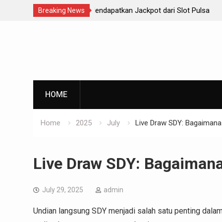
ackpot dari Slot Pulsa
Slot Indosat: Sensasi Baru Bermain 
Breaking News
Skip
to
content
HOME
Home
2025
July
Live Draw SDY: Bagaimana
Live Draw SDY: Bagaiman
July 29, 2025
admin
Undian langsung SDY menjadi salah satu penting dala