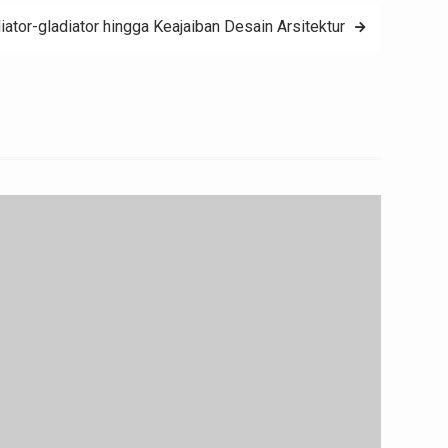
iator-gladiator hingga Keajaiban Desain Arsitektur