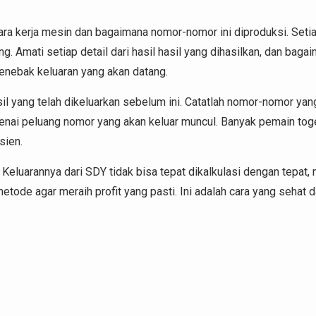
ra kerja mesin dan bagaimana nomor-nomor ini diproduksi. Setia
g. Amati setiap detail dari hasil hasil yang dihasilkan, dan ba
nebak keluaran yang akan datang.
sil yang telah dikeluarkan sebelum ini. Catatlah nomor-nomor yang
enai peluang nomor yang akan keluar muncul. Banyak pemain to
sien.
 Keluarannya dari SDY tidak bisa tepat dikalkulasi dengan tepat, 
metode agar meraih profit yang pasti. Ini adalah cara yang se