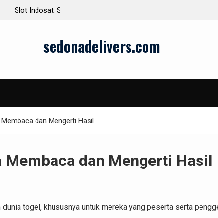
dengan Pulsa
Analisis Data Macau: Menjawab Pertanyaan Sep
Toto
sedonadelivers.com
 Membaca dan Mengerti Hasil
a Membaca dan Mengerti Hasil
m dunia togel, khususnya untuk mereka yang peserta serta peng