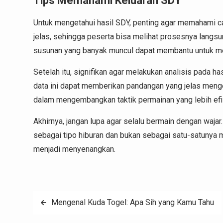
Tips Memahami Keluaran SDY
Untuk mengetahui hasil SDY, penting agar memahami ca
jelas, sehingga peserta bisa melihat prosesnya langsun
susunan yang banyak muncul dapat membantu untuk me
Setelah itu, signifikan agar melakukan analisis pada ha
data ini dapat memberikan pandangan yang jelas meng
dalam mengembangkan taktik permainan yang lebih efi
Akhirnya, jangan lupa agar selalu bermain dengan wajar.
sebagai tipo hiburan dan bukan sebagai satu-satunya 
menjadi menyenangkan.
Post
Mengenal Kuda Togel: Apa Sih yang Kamu Tahu
navigation