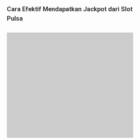
Cara Efektif Mendapatkan Jackpot dari Slot
Pulsa