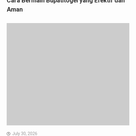
Cara Bermain Bupatitogel yang Efektif dan
Aman
July 30, 2026