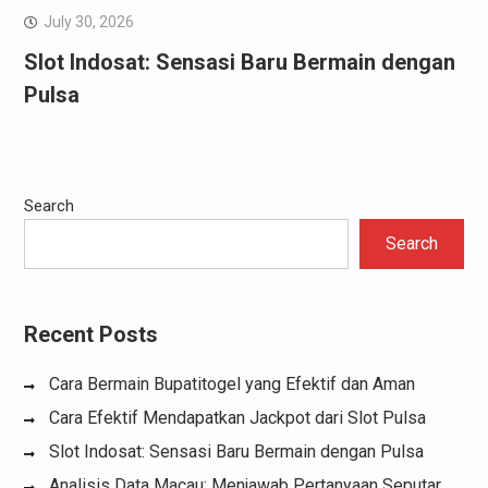
July 30, 2026
Slot Indosat: Sensasi Baru Bermain dengan
Pulsa
Search
Search
Recent Posts
Cara Bermain Bupatitogel yang Efektif dan Aman
Cara Efektif Mendapatkan Jackpot dari Slot Pulsa
Slot Indosat: Sensasi Baru Bermain dengan Pulsa
Analisis Data Macau: Menjawab Pertanyaan Seputar