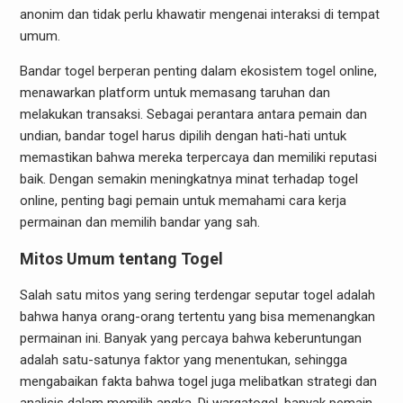
anonim dan tidak perlu khawatir mengenai interaksi di tempat
umum.
Bandar togel berperan penting dalam ekosistem togel online,
menawarkan platform untuk memasang taruhan dan
melakukan transaksi. Sebagai perantara antara pemain dan
undian, bandar togel harus dipilih dengan hati-hati untuk
memastikan bahwa mereka terpercaya dan memiliki reputasi
baik. Dengan semakin meningkatnya minat terhadap togel
online, penting bagi pemain untuk memahami cara kerja
permainan dan memilih bandar yang sah.
Mitos Umum tentang Togel
Salah satu mitos yang sering terdengar seputar togel adalah
bahwa hanya orang-orang tertentu yang bisa memenangkan
permainan ini. Banyak yang percaya bahwa keberuntungan
adalah satu-satunya faktor yang menentukan, sehingga
mengabaikan fakta bahwa togel juga melibatkan strategi dan