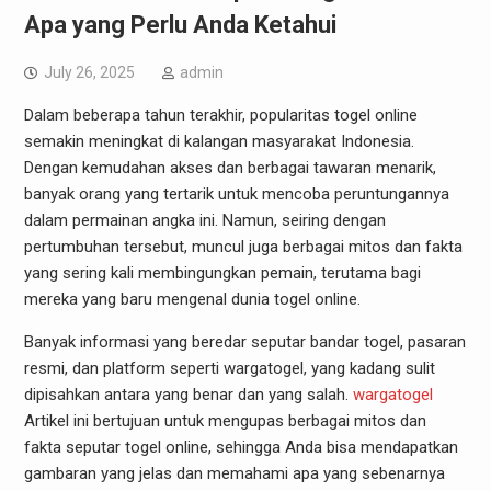
Apa yang Perlu Anda Ketahui
July 26, 2025
admin
Dalam beberapa tahun terakhir, popularitas togel online
semakin meningkat di kalangan masyarakat Indonesia.
Dengan kemudahan akses dan berbagai tawaran menarik,
banyak orang yang tertarik untuk mencoba peruntungannya
dalam permainan angka ini. Namun, seiring dengan
pertumbuhan tersebut, muncul juga berbagai mitos dan fakta
yang sering kali membingungkan pemain, terutama bagi
mereka yang baru mengenal dunia togel online.
Banyak informasi yang beredar seputar bandar togel, pasaran
resmi, dan platform seperti wargatogel, yang kadang sulit
dipisahkan antara yang benar dan yang salah.
wargatogel
Artikel ini bertujuan untuk mengupas berbagai mitos dan
fakta seputar togel online, sehingga Anda bisa mendapatkan
gambaran yang jelas dan memahami apa yang sebenarnya