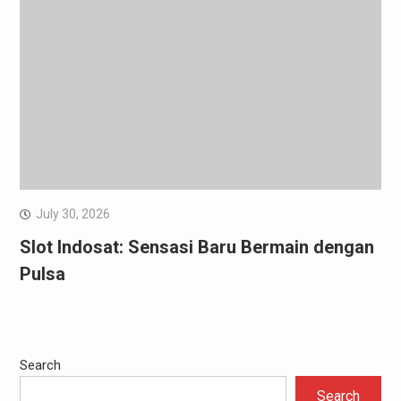
July 30, 2026
Slot Indosat: Sensasi Baru Bermain dengan
Pulsa
Search
Search