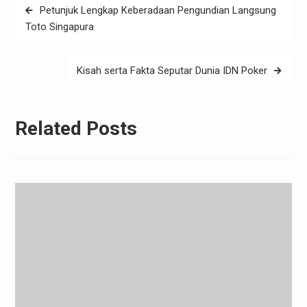
Post
Petunjuk Lengkap Keberadaan Pengundian Langsung
navigation
Toto Singapura
Kisah serta Fakta Seputar Dunia IDN Poker
Related Posts