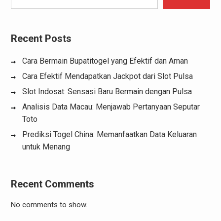
Recent Posts
Cara Bermain Bupatitogel yang Efektif dan Aman
Cara Efektif Mendapatkan Jackpot dari Slot Pulsa
Slot Indosat: Sensasi Baru Bermain dengan Pulsa
Analisis Data Macau: Menjawab Pertanyaan Seputar
Toto
Prediksi Togel China: Memanfaatkan Data Keluaran
untuk Menang
Recent Comments
No comments to show.