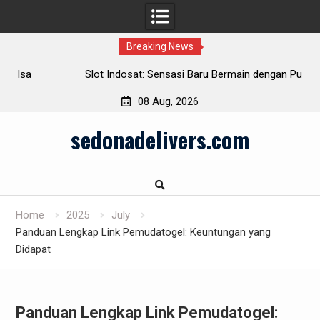
Breaking News
Slot Indosat: Sensasi Baru Bermain dengan Pulsa
A
08 Aug, 2026
Skip
sedonadelivers.com
to
content
Home
2025
July
Panduan Lengkap Link Pemudatogel: Keuntungan yang
Didapat
Panduan Lengkap Link Pemudatogel: