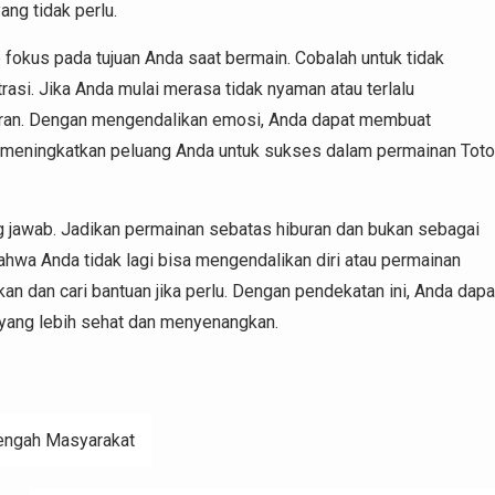
ang tidak perlu.
 fokus pada tujuan Anda saat bermain. Cobalah untuk tidak
rasi. Jika Anda mulai merasa tidak nyaman atau terlalu
kiran. Dengan mengendalikan emosi, Anda dapat membuat
ga meningkatkan peluang Anda untuk sukses dalam permainan Toto
ng jawab. Jadikan permainan sebatas hiburan dan bukan sebagai
ahwa Anda tidak lagi bisa mengendalikan diri atau permainan
an dan cari bantuan jika perlu. Dengan pendekatan ini, Anda dapa
yang lebih sehat dan menyenangkan.
Tengah Masyarakat