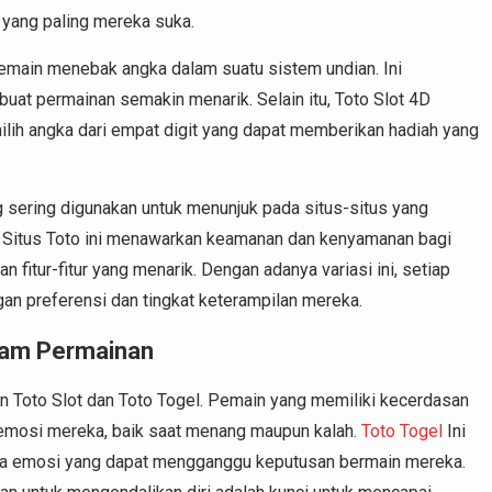
 yang paling mereka suka.
 pemain menebak angka dalam suatu sistem undian. Ini
at permainan semakin menarik. Selain itu, Toto Slot 4D
lih angka dari empat digit yang dapat memberikan hadiah yang
ng sering digunakan untuk menunjuk pada situs-situs yang
k. Situs Toto ini menawarkan keamanan dan kenyamanan bagi
fitur-fitur yang menarik. Dengan adanya variasi ini, setiap
n preferensi dan tingkat keterampilan mereka.
lam Permainan
 Toto Slot dan Toto Togel. Pemain yang memiliki kecerdasan
emosi mereka, baik saat menang maupun kalah.
Toto Togel
Ini
wa emosi yang dapat mengganggu keputusan bermain mereka.