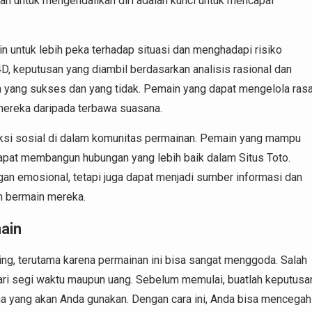
n untuk mengendalikan diri adalah kunci untuk mencapai
 untuk lebih peka terhadap situasi dan menghadapi risiko
4D, keputusan yang diambil berdasarkan analisis rasional dan
yang sukses dan yang tidak. Pemain yang dapat mengelola ras
 mereka daripada terbawa suasana.
aksi sosial di dalam komunitas permainan. Pemain yang mampu
pat membangun hubungan yang lebih baik dalam Situs Toto.
gan emosional, tetapi juga dapat menjadi sumber informasi dan
n bermain mereka.
main
ing, terutama karena permainan ini bisa sangat menggoda. Salah
ari segi waktu maupun uang. Sebelum memulai, buatlah keputusa
na yang akan Anda gunakan. Dengan cara ini, Anda bisa mencegah