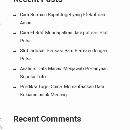
Cara Bermain Bupatitogel yang Efektif dan
Aman
m
Cara Efektif Mendapatkan Jackpot dari Slot
Pulsa
Slot Indosat: Sensasi Baru Bermain dengan
Pulsa
Analisis Data Macau: Menjawab Pertanyaan
Seputar Toto
Prediksi Togel China: Memanfaatkan Data
Keluaran untuk Menang
Recent Comments
t
n