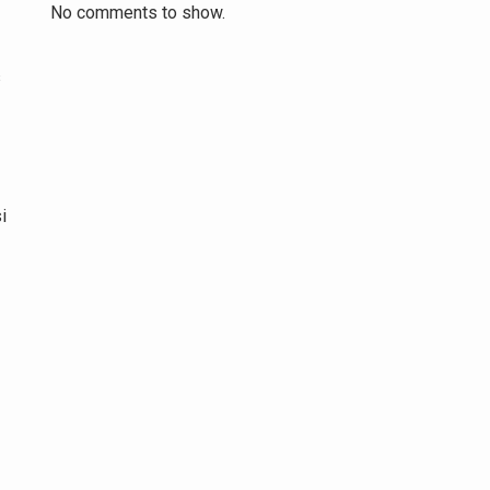
No comments to show.
s
i