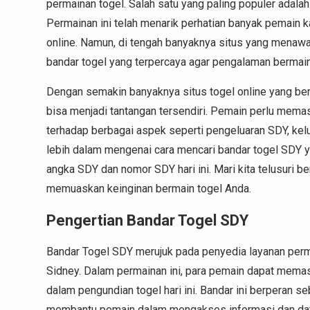
permainan togel. Salah satu yang paling populer adalah
Permainan ini telah menarik perhatian banyak pemain
online. Namun, di tengah banyaknya situs yang menaw
bandar togel yang terpercaya agar pengalaman bermai
Dengan semakin banyaknya situs togel online yang be
bisa menjadi tantangan tersendiri. Pemain perlu me
terhadap berbagai aspek seperti pengeluaran SDY, kelu
lebih dalam mengenai cara mencari bandar togel SDY y
angka SDY dan nomor SDY hari ini. Mari kita telusuri 
memuaskan keinginan bermain togel Anda.
Pengertian Bandar Togel SDY
Bandar Togel SDY merujuk pada penyedia layanan perm
Sidney. Dalam permainan ini, para pemain dapat mema
dalam pengundian togel hari ini. Bandar ini berperan s
membantu pemain dalam mengakses informasi dan data