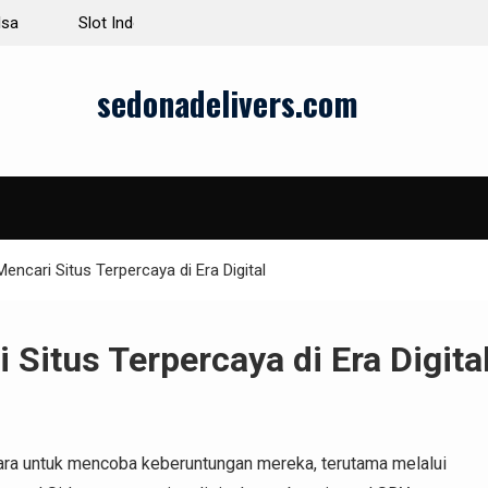
dengan Pulsa
Analisis Data Macau: Menjawab Pertanyaan Sep
Toto
sedonadelivers.com
encari Situs Terpercaya di Era Digital
Situs Terpercaya di Era Digita
i cara untuk mencoba keberuntungan mereka, terutama melalui