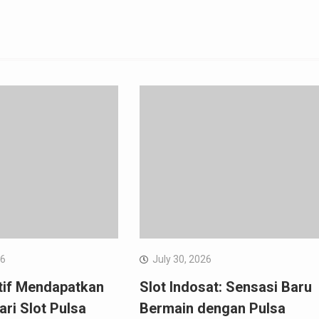
26
July 30, 2026
tif Mendapatkan
Slot Indosat: Sensasi Baru
ari Slot Pulsa
Bermain dengan Pulsa