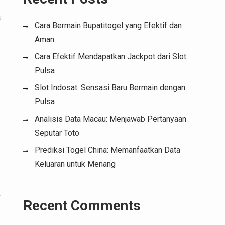
a
Cara Bermain Bupatitogel yang Efektif dan
Aman
Cara Efektif Mendapatkan Jackpot dari Slot
Pulsa
Slot Indosat: Sensasi Baru Bermain dengan
Pulsa
Analisis Data Macau: Menjawab Pertanyaan
Seputar Toto
Prediksi Togel China: Memanfaatkan Data
Keluaran untuk Menang
r
Recent Comments