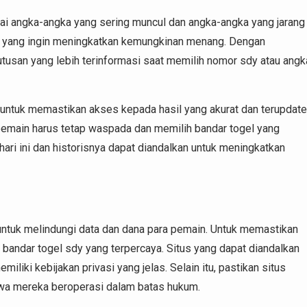
ai angka-angka yang sering muncul dan angka-angka yang jarang
ain yang ingin meningkatkan kemungkinan menang. Dengan
san yang lebih terinformasi saat memilih nomor sdy atau angk
g untuk memastikan akses kepada hasil yang akurat dan terupdate
 pemain harus tetap waspada dan memilih bandar togel yang
ari ini dan historisnya dapat diandalkan untuk meningkatkan
untuk melindungi data dan dana para pemain. Untuk memastikan
andar togel sdy yang terpercaya. Situs yang dapat diandalkan
liki kebijakan privasi yang jelas. Selain itu, pastikan situs
hwa mereka beroperasi dalam batas hukum.