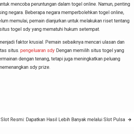
k untuk mencoba peruntungan dalam togel online. Namun, penting
sing negara. Beberapa negara memperbolehkan togel online,
elum memulai, pemain dianjurkan untuk melakukan riset tentang
 situs togel sdy yang mematuhi hukum setempat.
menjadi faktor krusial. Pemain sebaiknya mencari ulasan dan
tas situs.
pengeluaran sdy
Dengan memilih situs togel yang
ermainan dengan tenang, tetapi juga meningkatkan peluang
 memenangkan sdy prize.
lot Resmi: Dapatkan Hasil Lebih Banyak melalui Slot Pulsa