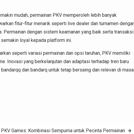
semakin mudah, permainan PKV memperoleh lebih banyak
rkan fitur-fitur menarik seperti live dealer dan turnamen denga
a. Permainan dengan sistem keamanan yang baik serta transaksi
semakin loyal kepada platform ini.
arkan seperti variasi permainan dan opsi taruhan, PKV memiliki
ne. Inovasi yang berkelanjutan dan adaptasi terhadap tren baru
s bandarqq dan bandarq untuk tetap bersaing dan relevan di masa
PKV Games: Kombinasi Sempurna untuk Pecinta Permainan