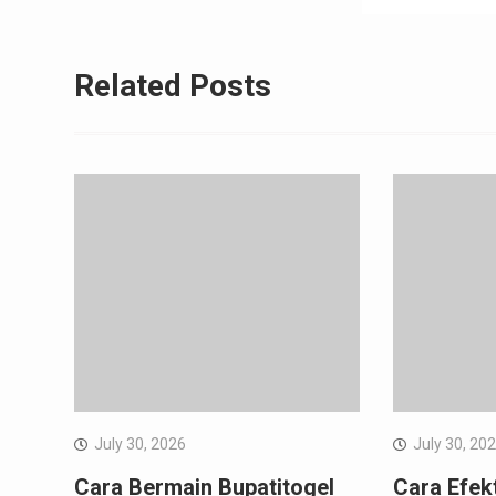
Related Posts
July 30, 2026
July 30, 20
Cara Bermain Bupatitogel
Cara Efek