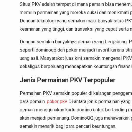
Situs PKV adalah tempat di mana pemain bisa menemuk
memilih permainan yang mereka sukai dan menikmati
Dengan teknologi yang semakin maju, banyak situs PK
keamanan yang tinggi, dan transaksi yang cepat serta 
Dengan semakin banyaknya pemain yang bergabung, P
seperti dominoqq dan poker menjadi favorit karena st
uang asli. Masyarakat luas kini semakin mengenal PK
sekaligus berpeluang mendapatkan keuntungan finansia
Jenis Permainan PKV Terpopuler
Permainan PKV semakin populer di kalangan penggemar
para pemain.
poker pkv
Di antara jenis permainan yang
pemain menggunakan kartu domino untuk bertanding me
akan menjadi pemenang. DominoQQ juga menawarkan p
semakin menarik bagi para pencari keuntungan.