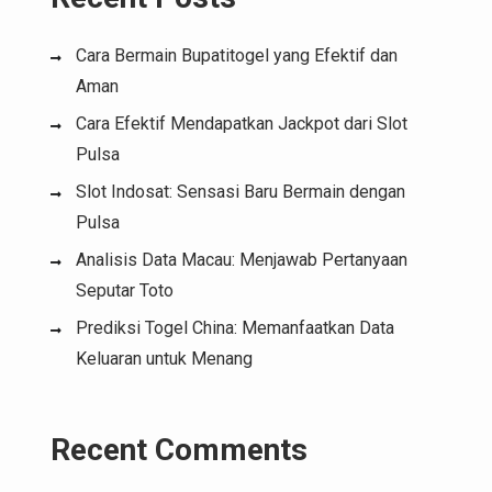
Cara Bermain Bupatitogel yang Efektif dan
Aman
Cara Efektif Mendapatkan Jackpot dari Slot
Pulsa
Slot Indosat: Sensasi Baru Bermain dengan
Pulsa
Analisis Data Macau: Menjawab Pertanyaan
Seputar Toto
Prediksi Togel China: Memanfaatkan Data
Keluaran untuk Menang
Recent Comments