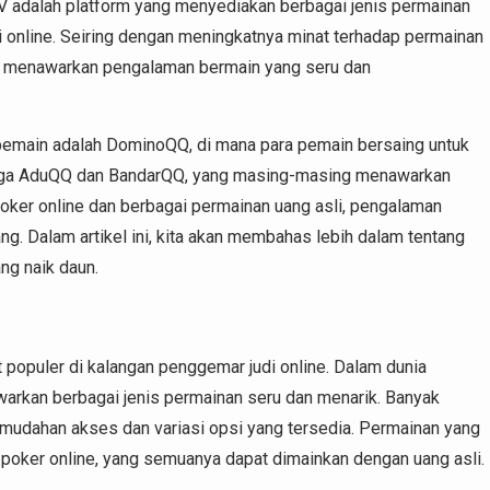
V adalah platform yang menyediakan berbagai jenis permainan
i online. Seiring dengan meningkatnya minat terhadap permainan
ng menawarkan pengalaman bermain yang seru dan
 pemain adalah DominoQQ, di mana para pemain bersaing untuk
a juga AduQQ dan BandarQQ, yang masing-masing menawarkan
oker online dan berbagai permainan uang asli, pengalaman
g. Dalam artikel ini, kita akan membahas lebih dalam tentang
ng naik daun.
 populer di kalangan penggemar judi online. Dalam dunia
warkan berbagai jenis permainan seru dan menarik. Banyak
emudahan akses dan variasi opsi yang tersedia. Permainan yang
poker online, yang semuanya dapat dimainkan dengan uang asli.