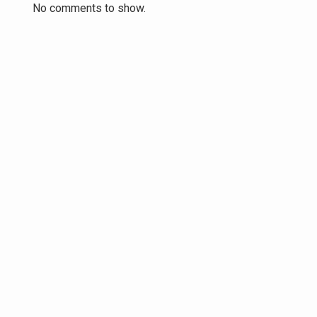
No comments to show.