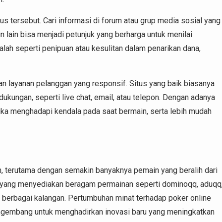
itus tersebut. Cari informasi di forum atau grup media sosial yang
ain bisa menjadi petunjuk yang berharga untuk menilai
alah seperti penipuan atau kesulitan dalam penarikan dana,
an layanan pelanggan yang responsif. Situs yang baik biasanya
kungan, seperti live chat, email, atau telepon. Dengan adanya
jika menghadapi kendala pada saat bermain, serta lebih mudah
, terutama dengan semakin banyaknya pemain yang beralih dari
V yang menyediakan beragam permainan seperti dominoqq, aduqq
 berbagai kalangan. Pertumbuhan minat terhadap poker online
ngembang untuk menghadirkan inovasi baru yang meningkatkan