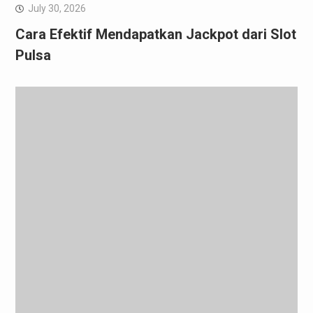
July 30, 2026
Cara Efektif Mendapatkan Jackpot dari Slot
Pulsa