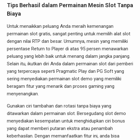
Tips Berhasil dalam Permainan Mesin Slot Tanpa
Biaya
Untuk menaikkan peluang Anda meraih kemenangan
permainan slot gratis, sangat penting untuk memilih alat slot
dengan nilai RTP dan besar. Umumnya, mesin yang memiliki
persentase Return to Player di atas 95 persen menawarkan
peluang yang lebih baik untuk menang dalam jangka panjang.
Selain itu, ikutkan diri Anda dalam permainan slot dari pemberi
yang terpercaya seperti Pragmatic Play dan PG Soft yang
sering menyediakan permainan slot demo yang memiliki
beragam fitur yang menarik dan proses gaming yang
menyenangkan.
Gunakan ciri tambahan dan rotasi tanpa biaya yang
ditawarkan dalam permainan slot. Bersegudang slot demo
menyediakan kesempatan untuk menghidupkan ciri bonus
yang dapat memberi putaran ekstra atau penambah
keberhasilan. Dengan memanfaatkan fitur ini, anda bisa