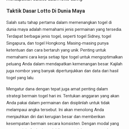
Taktik Dasar Lotto Di Dunia Maya
Salah satu tahap pertama dalam memenangkan togel di
dunia maya adalah memahami jenis permainan yang tersedia.
Terdapat berbagai jenis togel, seperti togel Sidney, togel
Singapura, dan togel Hongkong. Masing-masing punya
ketentuan dan cara bertaruh yang unik. Penting untuk
memahami cara kerja setiap tipe togel untuk mengoptimalkan
peluang Anda dalam mendapatkan kemenangan besar. Kajilah
juga nombor yang banyak dipertunjukkan dan data dari hasil
togel yang lalu.
Mengatur dana dengan tepat juga amat penting dalam
strategi bermain togel hari ini. Tentukan anggaran yang akan
Anda pakai dalam permainan dan disiplinlah untuk tidak
melampaui angka tersebut. Ini akan menolong Anda
menjauhkan diri dari kerugian besar dan memberikan
kesempatan bermain secara konsisten. Dengan modal yang