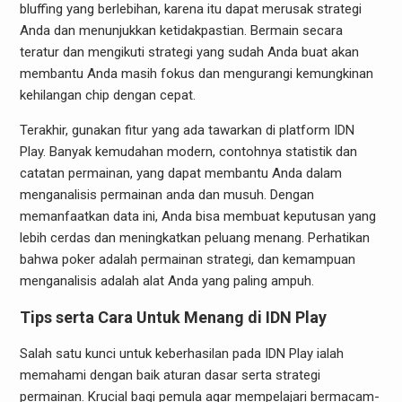
bluffing yang berlebihan, karena itu dapat merusak strategi
Anda dan menunjukkan ketidakpastian. Bermain secara
teratur dan mengikuti strategi yang sudah Anda buat akan
membantu Anda masih fokus dan mengurangi kemungkinan
kehilangan chip dengan cepat.
Terakhir, gunakan fitur yang ada tawarkan di platform IDN
Play. Banyak kemudahan modern, contohnya statistik dan
catatan permainan, yang dapat membantu Anda dalam
menganalisis permainan anda dan musuh. Dengan
memanfaatkan data ini, Anda bisa membuat keputusan yang
lebih cerdas dan meningkatkan peluang menang. Perhatikan
bahwa poker adalah permainan strategi, dan kemampuan
menganalisis adalah alat Anda yang paling ampuh.
Tips serta Cara Untuk Menang di IDN Play
Salah satu kunci untuk keberhasilan pada IDN Play ialah
memahami dengan baik aturan dasar serta strategi
permainan. Krucial bagi pemula agar mempelajari bermacam-