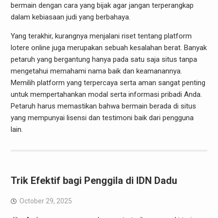
bermain dengan cara yang bijak agar jangan terperangkap
dalam kebiasaan judi yang berbahaya.
Yang terakhir, kurangnya menjalani riset tentang platform
lotere online juga merupakan sebuah kesalahan berat. Banyak
petaruh yang bergantung hanya pada satu saja situs tanpa
mengetahui memahami nama baik dan keamanannya.
Memilih platform yang terpercaya serta aman sangat penting
untuk mempertahankan modal serta informasi pribadi Anda.
Petaruh harus memastikan bahwa bermain berada di situs
yang mempunyai lisensi dan testimoni baik dari pengguna
lain.
Trik Efektif bagi Penggila di IDN Dadu
October 29, 2025