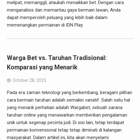
melipat, memanggil, ataukah menaikkan bet. Dengan cara
menganalisis dan memantau gaya bermain lawan, Anda
dapat memperoleh peluang yang lebih baik dalam
memenangkan permainan di IDN Play.
Warga Bet vs. Taruhan Tradisional:
Komparasi yang Menarik
October 28, 2025
Pada era zaman teknologi yang berkembang, beragam pilihan
cara bermain taruhan adalah semakin variatif. Salah satu hal
yang menarik perhatian adalah Wargabet, sebuah sarana
taruhan online yang menawarkan memberikan pengalaman
unik untuk segenap pecinta judi. Di sisi lain, tetap terdapat
permainan konvensional tetap tetap diminati di kalangan
masyarakat. Dalam artikel ini, kita akan menyelami