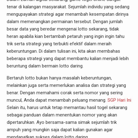
tenar di kalangan masyarakat. Sejumlah individu yang sedang
mengupayakan strategi agar menambah kesempatan dirinya
dalam memenangkan permainan tersebut. Dengan jumlah
besar data yang beredar mengenai lotto sekarang, tidak
heran apabila kian bertambah petaruh yang ingin ingin tahu
trik serta strategi yang terbukti efektif dalam meraih
keberuntungan. Di dalam tulisan ini, kita akan membahas
beberapa strategi yang dapat membantu kalian menjadi lebih
beruntung dalam bermain lotto daring.
Bertaruh lotto bukan hanya masalah keberuntungan,
melainkan juga serta memerlukan analisa dan strategi yang
benar. Dengan memahami corak serta nomor yang sering
muncul, Anda dapat menambah peluang menang.
SGP Hari Ini
Selain itu, harus untuk tetap memantau hasil togel sekarang
sebagai panduan dalam menentukan nomor yang akan
dipertaruhkan. Ayo bersama-sama simak sejumlah trik
ampuh yang mungkin saja dapat kalian gunakan agar
mendapatkan sukses dalam lotto daring.