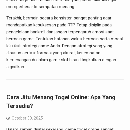
memperbesar kesempatan menang.
Terakhir, bermain secara konsisten sangat penting agar
mendapatkan kesuksesan pada RTP. Tetap disiplin pada
pengelolaan bankroll dan jangan terpengaruh emosi saat
bermain game. Tentukan batasan waktu bermain serta modal,
lalu ikuti strategi game Anda. Dengan strategi yang yang
disusun serta informasi yang akurat, kesempatan
kemenangan di dalam game slot bisa ditingkatkan dengan
signifikan.
Cara Jitu Menang Togel Online: Apa Yang
Tersedia?
October 30, 2025
Dalam zaman digital sekarang, game togel online sangat