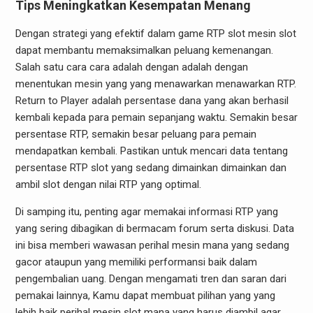
Tips Meningkatkan Kesempatan Menang
Dengan strategi yang efektif dalam game RTP slot mesin slot
dapat membantu memaksimalkan peluang kemenangan.
Salah satu cara cara adalah dengan adalah dengan
menentukan mesin yang yang menawarkan menawarkan RTP.
Return to Player adalah persentase dana yang akan berhasil
kembali kepada para pemain sepanjang waktu. Semakin besar
persentase RTP, semakin besar peluang para pemain
mendapatkan kembali. Pastikan untuk mencari data tentang
persentase RTP slot yang sedang dimainkan dimainkan dan
ambil slot dengan nilai RTP yang optimal.
Di samping itu, penting agar memakai informasi RTP yang
yang sering dibagikan di bermacam forum serta diskusi. Data
ini bisa memberi wawasan perihal mesin mana yang sedang
gacor ataupun yang memiliki performansi baik dalam
pengembalian uang. Dengan mengamati tren dan saran dari
pemakai lainnya, Kamu dapat membuat pilihan yang yang
lebih baik perihal mesin slot mana yang harus diambil agar