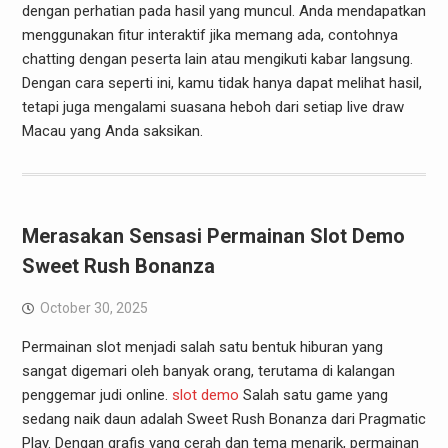
dengan perhatian pada hasil yang muncul. Anda mendapatkan
menggunakan fitur interaktif jika memang ada, contohnya
chatting dengan peserta lain atau mengikuti kabar langsung.
Dengan cara seperti ini, kamu tidak hanya dapat melihat hasil,
tetapi juga mengalami suasana heboh dari setiap live draw
Macau yang Anda saksikan.
Merasakan Sensasi Permainan Slot Demo
Sweet Rush Bonanza
October 30, 2025
Permainan slot menjadi salah satu bentuk hiburan yang
sangat digemari oleh banyak orang, terutama di kalangan
penggemar judi online.
slot demo
Salah satu game yang
sedang naik daun adalah Sweet Rush Bonanza dari Pragmatic
Play. Dengan grafis yang cerah dan tema menarik, permainan