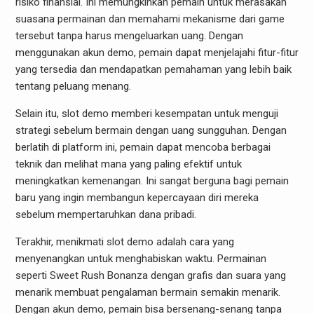
risiko finansial. Ini memungkinkan pemain untuk merasakan
suasana permainan dan memahami mekanisme dari game
tersebut tanpa harus mengeluarkan uang. Dengan
menggunakan akun demo, pemain dapat menjelajahi fitur-fitur
yang tersedia dan mendapatkan pemahaman yang lebih baik
tentang peluang menang.
Selain itu, slot demo memberi kesempatan untuk menguji
strategi sebelum bermain dengan uang sungguhan. Dengan
berlatih di platform ini, pemain dapat mencoba berbagai
teknik dan melihat mana yang paling efektif untuk
meningkatkan kemenangan. Ini sangat berguna bagi pemain
baru yang ingin membangun kepercayaan diri mereka
sebelum mempertaruhkan dana pribadi.
Terakhir, menikmati slot demo adalah cara yang
menyenangkan untuk menghabiskan waktu. Permainan
seperti Sweet Rush Bonanza dengan grafis dan suara yang
menarik membuat pengalaman bermain semakin menarik.
Dengan akun demo, pemain bisa bersenang-senang tanpa