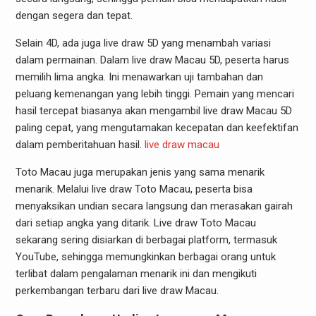
dengan segera dan tepat.
Selain 4D, ada juga live draw 5D yang menambah variasi
dalam permainan. Dalam live draw Macau 5D, peserta harus
memilih lima angka. Ini menawarkan uji tambahan dan
peluang kemenangan yang lebih tinggi. Pemain yang mencari
hasil tercepat biasanya akan mengambil live draw Macau 5D
paling cepat, yang mengutamakan kecepatan dan keefektifan
dalam pemberitahuan hasil.
live draw macau
Toto Macau juga merupakan jenis yang sama menarik
menarik. Melalui live draw Toto Macau, peserta bisa
menyaksikan undian secara langsung dan merasakan gairah
dari setiap angka yang ditarik. Live draw Toto Macau
sekarang sering disiarkan di berbagai platform, termasuk
YouTube, sehingga memungkinkan berbagai orang untuk
terlibat dalam pengalaman menarik ini dan mengikuti
perkembangan terbaru dari live draw Macau.