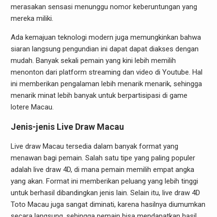
merasakan sensasi menunggu nomor keberuntungan yang
mereka miliki.
Ada kemajuan teknologi modern juga memungkinkan bahwa
siaran langsung pengundian ini dapat dapat diakses dengan
mudah. Banyak sekali pemain yang kini lebih memilih
menonton dari platform streaming dan video di Youtube. Hal
ini memberikan pengalaman lebih menarik menarik, sehingga
menarik minat lebih banyak untuk berpartisipasi di game
lotere Macau.
Jenis-jenis Live Draw Macau
Live draw Macau tersedia dalam banyak format yang
menawan bagi pemain. Salah satu tipe yang paling populer
adalah live draw 4D, di mana pemain memilih empat angka
yang akan. Format ini memberikan peluang yang lebih tinggi
untuk berhasil dibandingkan jenis lain. Selain itu, live draw 4D
Toto Macau juga sangat diminati, karena hasilnya diumumkan
secara langsung, sehingga pemain bisa mendapatkan hasil