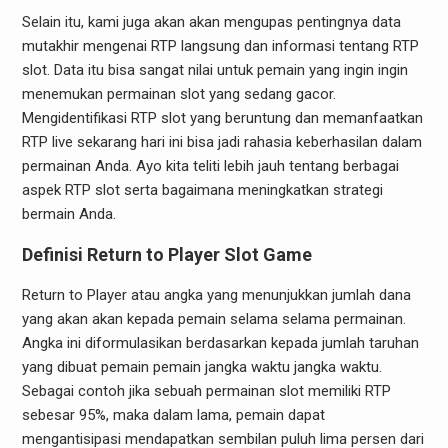
Selain itu, kami juga akan akan mengupas pentingnya data
mutakhir mengenai RTP langsung dan informasi tentang RTP
slot. Data itu bisa sangat nilai untuk pemain yang ingin ingin
menemukan permainan slot yang sedang gacor.
Mengidentifikasi RTP slot yang beruntung dan memanfaatkan
RTP live sekarang hari ini bisa jadi rahasia keberhasilan dalam
permainan Anda. Ayo kita teliti lebih jauh tentang berbagai
aspek RTP slot serta bagaimana meningkatkan strategi
bermain Anda.
Definisi Return to Player Slot Game
Return to Player atau angka yang menunjukkan jumlah dana
yang akan akan kepada pemain selama selama permainan.
Angka ini diformulasikan berdasarkan kepada jumlah taruhan
yang dibuat pemain pemain jangka waktu jangka waktu.
Sebagai contoh jika sebuah permainan slot memiliki RTP
sebesar 95%, maka dalam lama, pemain dapat
mengantisipasi mendapatkan sembilan puluh lima persen dari