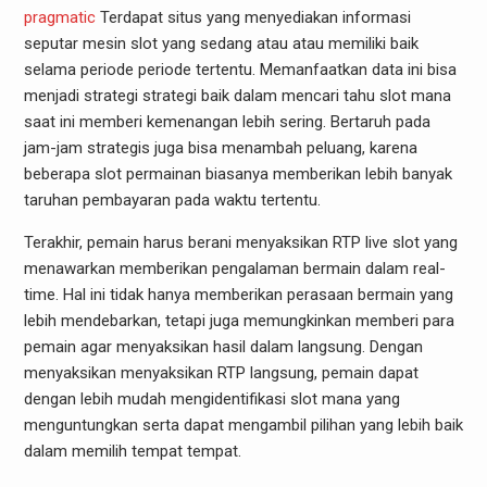
pragmatic
Terdapat situs yang menyediakan informasi
seputar mesin slot yang sedang atau atau memiliki baik
selama periode periode tertentu. Memanfaatkan data ini bisa
menjadi strategi strategi baik dalam mencari tahu slot mana
saat ini memberi kemenangan lebih sering. Bertaruh pada
jam-jam strategis juga bisa menambah peluang, karena
beberapa slot permainan biasanya memberikan lebih banyak
taruhan pembayaran pada waktu tertentu.
Terakhir, pemain harus berani menyaksikan RTP live slot yang
menawarkan memberikan pengalaman bermain dalam real-
time. Hal ini tidak hanya memberikan perasaan bermain yang
lebih mendebarkan, tetapi juga memungkinkan memberi para
pemain agar menyaksikan hasil dalam langsung. Dengan
menyaksikan menyaksikan RTP langsung, pemain dapat
dengan lebih mudah mengidentifikasi slot mana yang
menguntungkan serta dapat mengambil pilihan yang lebih baik
dalam memilih tempat tempat.