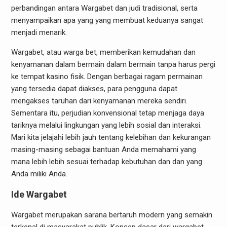
perbandingan antara Wargabet dan judi tradisional, serta
menyampaikan apa yang yang membuat keduanya sangat
menjadi menarik.
Wargabet, atau warga bet, memberikan kemudahan dan
kenyamanan dalam bermain dalam bermain tanpa harus pergi
ke tempat kasino fisik. Dengan berbagai ragam permainan
yang tersedia dapat diakses, para pengguna dapat
mengakses taruhan dari kenyamanan mereka sendiri.
Sementara itu, perjudian konvensional tetap menjaga daya
tariknya melalui lingkungan yang lebih sosial dan interaksi.
Mari kita jelajahi lebih jauh tentang kelebihan dan kekurangan
masing-masing sebagai bantuan Anda memahami yang
mana lebih lebih sesuai terhadap kebutuhan dan dan yang
Anda miliki Anda.
Ide Wargabet
Wargabet merupakan sarana bertaruh modern yang semakin