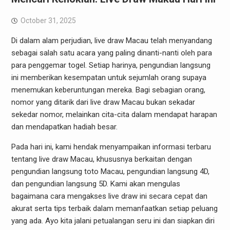
October 31, 2025
Di dalam alam perjudian, live draw Macau telah menyandang
sebagai salah satu acara yang paling dinanti-nanti oleh para
para penggemar togel. Setiap harinya, pengundian langsung
ini memberikan kesempatan untuk sejumlah orang supaya
menemukan keberuntungan mereka. Bagi sebagian orang,
nomor yang ditarik dari live draw Macau bukan sekadar
sekedar nomor, melainkan cita-cita dalam mendapat harapan
dan mendapatkan hadiah besar.
Pada hari ini, kami hendak menyampaikan informasi terbaru
tentang live draw Macau, khususnya berkaitan dengan
pengundian langsung toto Macau, pengundian langsung 4D,
dan pengundian langsung 5D. Kami akan mengulas
bagaimana cara mengakses live draw ini secara cepat dan
akurat serta tips terbaik dalam memanfaatkan setiap peluang
yang ada. Ayo kita jalani petualangan seru ini dan siapkan diri