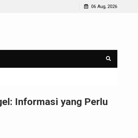
utar
Cara Bermain Bupatitogel yang Efektif dan Aman
06 Aug, 2026
gel: Informasi yang Perlu