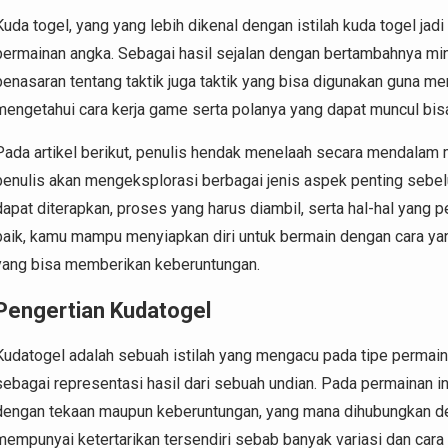
Kuda togel, yang yang lebih dikenal dengan istilah kuda togel jadi
permainan angka. Sebagai hasil sejalan dengan bertambahnya min
penasaran tentang taktik juga taktik yang bisa digunakan guna 
mengetahui cara kerja game serta polanya yang dapat muncul bis
Pada artikel berikut, penulis hendak menelaah secara mendalam m
penulis akan mengeksplorasi berbagai jenis aspek penting sebelum
dapat diterapkan, proses yang harus diambil, serta hal-hal yang pe
baik, kamu mampu menyiapkan diri untuk bermain dengan cara yan
yang bisa memberikan keberuntungan.
Pengertian Kudatogel
Kudatogel adalah sebuah istilah yang mengacu pada tipe permai
sebagai representasi hasil dari sebuah undian. Pada permainan i
dengan tekaan maupun keberuntungan, yang mana dihubungkan d
mempunyai ketertarikan tersendiri sebab banyak variasi dan ca