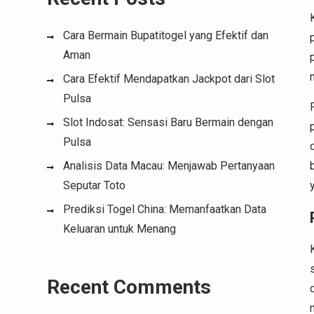
Cara Bermain Bupatitogel yang Efektif dan
Aman
Cara Efektif Mendapatkan Jackpot dari Slot
Pulsa
Slot Indosat: Sensasi Baru Bermain dengan
Pulsa
Analisis Data Macau: Menjawab Pertanyaan
Seputar Toto
Prediksi Togel China: Memanfaatkan Data
Keluaran untuk Menang
Recent Comments