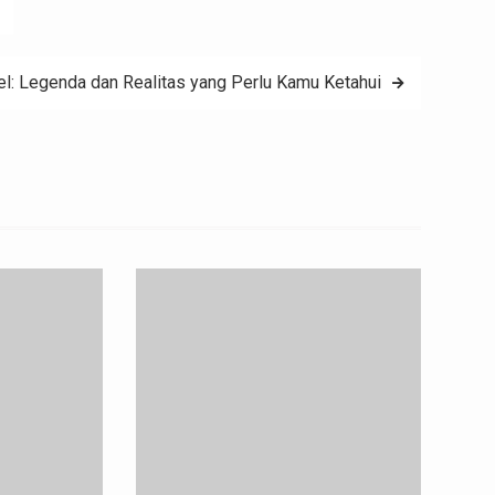
l: Legenda dan Realitas yang Perlu Kamu Ketahui