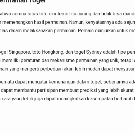
Permainan Togel
ahwa semua situs toto di internet itu curang dan tidak bisa dia
 memenangkan hasil permainan. Namun, kenyataannya ada sejumla
elas dalam melaksanakan permainan. Pemain dianjurkan untuk m
ogel Singapore, toto Hongkong, dan togel Sydney adalah tipe per
 ini memiliki peraturan dan mekanisme permainan yang unik, te
main yang mengerti perbedaan akan lebih mudah dapat menyusun 
mata dapat mengatur kemenangan dalam togel, sebenarnya ada ju
 dapat membantu partisipan membuat prediksi yang lebih akurat.
cara yang lebih juga dapat meningkatkan kesempatan berhasil d