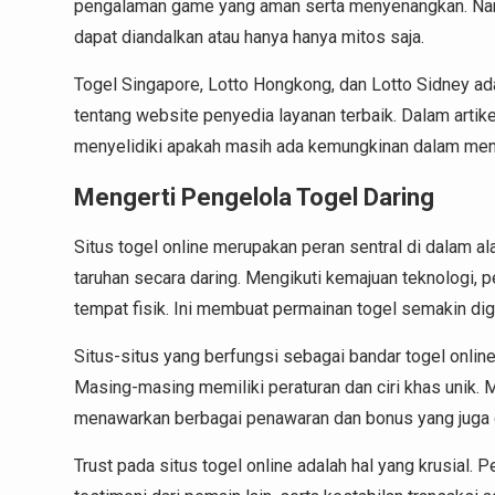
pengalaman game yang aman serta menyenangkan. Namun
dapat diandalkan atau hanya hanya mitos saja.
Togel Singapore, Lotto Hongkong, dan Lotto Sidney ada
tentang website penyedia layanan terbaik. Dalam arti
menyelidiki apakah masih ada kemungkinan dalam mene
Mengerti Pengelola Togel Daring
Situs togel online merupakan peran sentral di dalam a
taruhan secara daring. Mengikuti kemajuan teknologi, 
tempat fisik. Ini membuat permainan togel semakin dig
Situs-situs yang berfungsi sebagai bandar togel onlin
Masing-masing memiliki peraturan dan ciri khas unik. 
menawarkan berbagai penawaran dan bonus yang juga 
Trust pada situs togel online adalah hal yang krusial