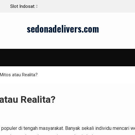
dengan Pulsa
Analisis Data Macau: Menjawab Pertanyaan Sep
Toto
sedonadelivers.com
Mitos atau Realita?
atau Realita?
in populer di tengah masyarakat. Banyak sekali individu mencari