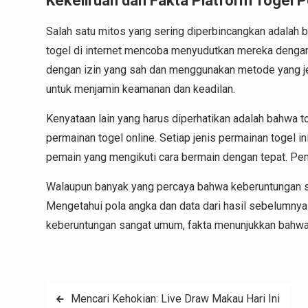
Kekeliruan dan Fakta Platform Togel 
Salah satu mitos yang sering diperbincangkan adalah b
togel di internet mencoba menyudutkan mereka dengan
dengan izin yang sah dan menggunakan metode yang j
untuk menjamin keamanan dan keadilan.
Kenyataan lain yang harus diperhatikan adalah bahwa t
permainan togel online. Setiap jenis permainan togel
pemain yang mengikuti cara bermain dengan tepat. Pe
Walaupun banyak yang percaya bahwa keberuntungan se
Mengetahui pola angka dan data dari hasil sebelumnya
keberuntungan sangat umum, fakta menunjukkan bahwa 
Post
Mencari Kehokian: Live Draw Makau Hari Ini