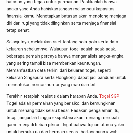
batasan yang tegas untuk permainan. Pastikanlah bahwa
angka yang Anda habiskan jangan melampaui kapasitas
finansial kamu. Menetapkan batasan akan menolong menjaga
diri dari rugi yang tidak diinginkan serta menjaga finansial
tetap sehat.
Selanjutnya, melakukan riset tentang pola-pola serta data
keluaran sebelumnya. Walaupun togel adalah acak-acak,
beberapa pemain percaya bahwa menganalisis angka-angka
yang sering tampil bisa memberikan keuntungan.
Memanfaatkan data terkini dari keluaran togel, seperti
keluaran Singapura serta Hongkong, dapat jadi panduan untuk
menentukan nomor-nomor yang mau diambil.
Terakhir, tetaplah realistis dalam harapan Anda.
Togel SGP
Togel adalah permainan yang berisiko, dan kemungkinan
untuk menang tidak selalu besar. Rasakan pengalaman itu,
tetapi janganlah hingga ekspektasi akan menang merubah
game menjadi beban pikiran. Ingat bahwa tujuan utama yakni
untuk bersuka ria dan bermain secara bertanggung jawab.