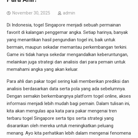
November 30, 2025
admin
Di Indonesia, togel Singapore menjadi sebuah permainan
favorit di kalangan penggemar angka. Setiap harinya, banyak
yang menantikan hasil pengundian togel ini, baik untuk
bermain, maupun sekadar memantau perkembangan terkini.
Game ini tidak hanya sekedar mengandalkan keberuntungan,
melainkan juga strategi dan analisis dari para pemain untuk
memahami angka yang akan keluar.
Para ahli dan pakar togel sering kali memberikan prediksi dan
analisis berdasarkan data serta pola yang ada sebelumnya.
Dengan semakin berkembangnya platform togel online, akses
informasi menjadi lebih mudah bagi pemain. Dalam tulisan ini,
kita akan mengulas apa kata para pakar mengenai tren
terbaru togel Singapore serta tips serta strategi yang
disarankan oleh mereka untuk meningkatkan peluang
menang. Ayo kita perhatikan lebih dalam mengenai fenomena