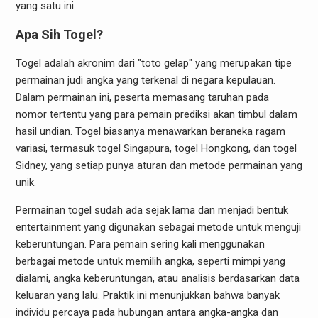
yang satu ini.
Apa Sih Togel?
Togel adalah akronim dari "toto gelap" yang merupakan tipe
permainan judi angka yang terkenal di negara kepulauan.
Dalam permainan ini, peserta memasang taruhan pada
nomor tertentu yang para pemain prediksi akan timbul dalam
hasil undian. Togel biasanya menawarkan beraneka ragam
variasi, termasuk togel Singapura, togel Hongkong, dan togel
Sidney, yang setiap punya aturan dan metode permainan yang
unik.
Permainan togel sudah ada sejak lama dan menjadi bentuk
entertainment yang digunakan sebagai metode untuk menguji
keberuntungan. Para pemain sering kali menggunakan
berbagai metode untuk memilih angka, seperti mimpi yang
dialami, angka keberuntungan, atau analisis berdasarkan data
keluaran yang lalu. Praktik ini menunjukkan bahwa banyak
individu percaya pada hubungan antara angka-angka dan