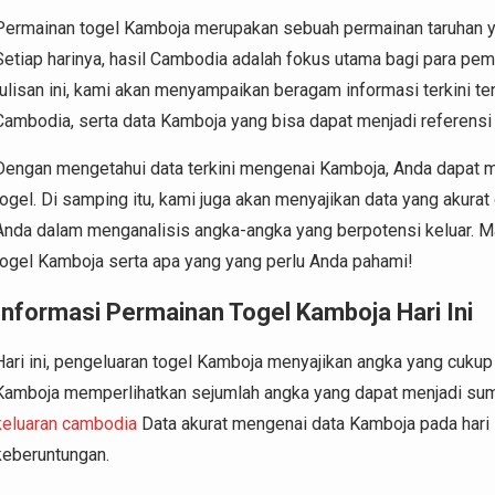
Permainan togel Kamboja merupakan sebuah permainan taruhan yang
Setiap harinya, hasil Cambodia adalah fokus utama bagi para p
tulisan ini, kami akan menyampaikan beragam informasi terkini t
Cambodia, serta data Kamboja yang bisa dapat menjadi referensi
Dengan mengetahui data terkini mengenai Kamboja, Anda dapat me
togel. Di samping itu, kami juga akan menyajikan data yang akur
Anda dalam menganalisis angka-angka yang berpotensi keluar. M
togel Kamboja serta apa yang yang perlu Anda pahami!
Informasi Permainan Togel Kamboja Hari Ini
Hari ini, pengeluaran togel Kamboja menyajikan angka yang cukup 
Kamboja memperlihatkan sejumlah angka yang dapat menjadi sum
keluaran cambodia
Data akurat mengenai data Kamboja pada hari 
keberuntungan.