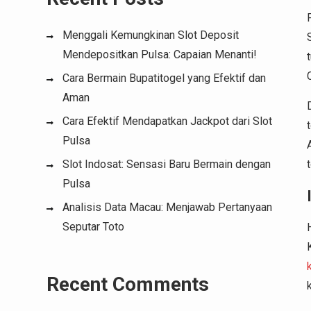
Menggali Kemungkinan Slot Deposit
Mendepositkan Pulsa: Capaian Menanti!
Cara Bermain Bupatitogel yang Efektif dan
Aman
Cara Efektif Mendapatkan Jackpot dari Slot
Pulsa
Slot Indosat: Sensasi Baru Bermain dengan
Pulsa
Analisis Data Macau: Menjawab Pertanyaan
Seputar Toto
Recent Comments