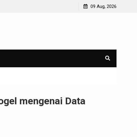
in dengan Pulsa
Menggali Kemungkinan Slot Deposit Mendep
09 Aug, 2026
Pulsa: Capaian Menanti!
Togel mengenai Data