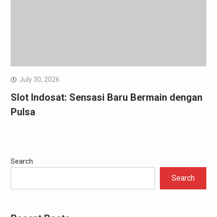
July 30, 2026
Slot Indosat: Sensasi Baru Bermain dengan
Pulsa
Search
Search