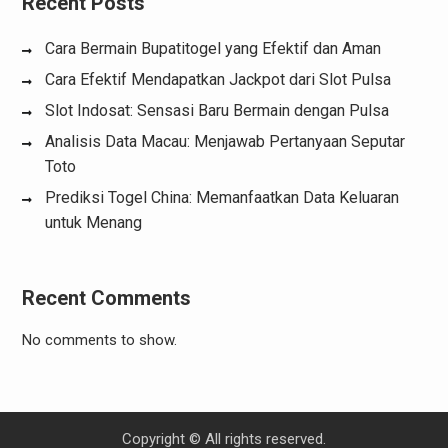
Recent Posts
Cara Bermain Bupatitogel yang Efektif dan Aman
Cara Efektif Mendapatkan Jackpot dari Slot Pulsa
Slot Indosat: Sensasi Baru Bermain dengan Pulsa
Analisis Data Macau: Menjawab Pertanyaan Seputar
Toto
Prediksi Togel China: Memanfaatkan Data Keluaran
untuk Menang
Recent Comments
No comments to show.
Copyright © All rights reserved.