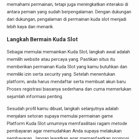
memahami permainan, tetapi juga meningkatkan interaksi di
antara pemain yang sudah berpengalaman. Dengan dukungan
dari dukungan, pengalaman di permainan kuda slot menjadi
lebih kaya dan menarik.
Langkah Bermain Kuda Slot
Sebagai memulai memainkan Kuda Slot, langkah awal adalah
memilih website atau percaya yang. Pastikan situs itu
memberikan permainan Kuda Slot yang kamu butuhkan dan
memiliki izin serta security yang. Setelah menentukan
platform, anda harus mendaftar serta membuat akun baru.
Proses registrasi biasanya sederhana dan cuma memerlukan
sejumlah informasi penting.
Sesudah profil kamu dibuat, langkah selanjutnya adalah
menjalani setoran supaya memulai permainan game.
Platform Kuda Slot umumnya memfasilitasi ragam metode
pembayaran agar memudahkan Anda supaya melakukan
pembayaran. Jangan lewatkan agar memanfaatkan promosi