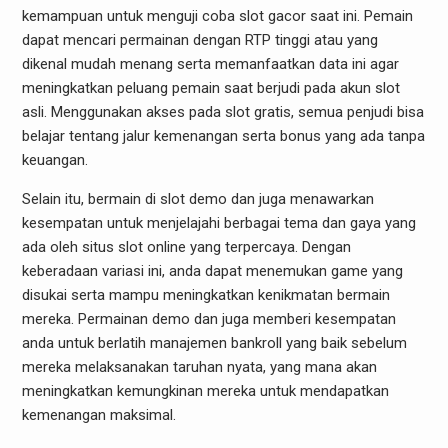
kemampuan untuk menguji coba slot gacor saat ini. Pemain
dapat mencari permainan dengan RTP tinggi atau yang
dikenal mudah menang serta memanfaatkan data ini agar
meningkatkan peluang pemain saat berjudi pada akun slot
asli. Menggunakan akses pada slot gratis, semua penjudi bisa
belajar tentang jalur kemenangan serta bonus yang ada tanpa
keuangan.
Selain itu, bermain di slot demo dan juga menawarkan
kesempatan untuk menjelajahi berbagai tema dan gaya yang
ada oleh situs slot online yang terpercaya. Dengan
keberadaan variasi ini, anda dapat menemukan game yang
disukai serta mampu meningkatkan kenikmatan bermain
mereka. Permainan demo dan juga memberi kesempatan
anda untuk berlatih manajemen bankroll yang baik sebelum
mereka melaksanakan taruhan nyata, yang mana akan
meningkatkan kemungkinan mereka untuk mendapatkan
kemenangan maksimal.