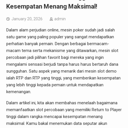
Kesempatan Menang Maksimal!
January 20, 2026
admin
Dalam alam perjudian online, mesin poker sudah jadi salah
satu game yang paling populer yang sangat mendapatkan
perhatian banyak pemain. Dengan berbagai bermacam-
macam tema serta mekanisme yang ditawarkan, mesin slot
percobaan jadi pilihan favorit bagi mereka yang ingin
mengalami sensasi berjudi tanpa harus harus bertaruh dana
sungguhan. Satu aspek yang menarik dari mesin slot demo
ialah RTP dan RTP yang tinggi, yang memberikan kesempatan
yang lebih tinggi kepada pemain untuk mendapatkan
kemenangan.
Dalam artikel ini, kita akan membahas menelaah bagaimana
memanfaatkan slot percobaan yang memiliki Return to Player
tinggi dalam rangka mencapai kesempatan menang
maksimal. Kamu bakal menemukan data seputar akun