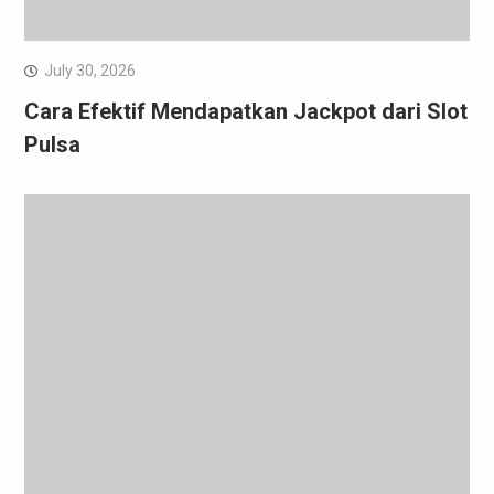
July 30, 2026
Cara Efektif Mendapatkan Jackpot dari Slot
Pulsa