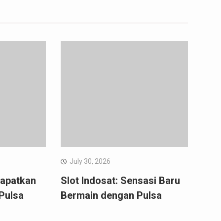
July 30, 2026
dapatkan
Slot Indosat: Sensasi Baru
 Pulsa
Bermain dengan Pulsa