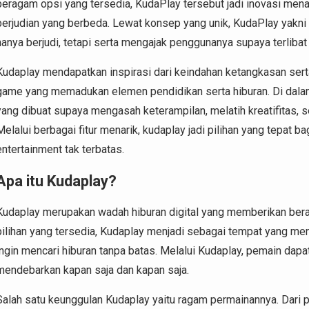
beragam opsi yang tersedia, KudaPlay tersebut jadi inovasi m
berjudian yang berbeda. Lewat konsep yang unik, KudaPlay yakni
hanya berjudi, tetapi serta mengajak penggunanya supaya terlib
Kudaplay mendapatkan inspirasi dari keindahan ketangkasan ser
game yang memadukan elemen pendidikan serta hiburan. Di dalam
yang dibuat supaya mengasah keterampilan, melatih kreatifitas,
Melalui berbagai fitur menarik, kudaplay jadi pilihan yang tepat ba
entertainment tak terbatas.
Apa itu Kudaplay?
Kudaplay merupakan wadah hiburan digital yang memberikan bera
pilihan yang tersedia, Kudaplay menjadi sebagai tempat yang m
ingin mencari hiburan tanpa batas. Melalui Kudaplay, pemain dap
mendebarkan kapan saja dan kapan saja.
Salah satu keunggulan Kudaplay yaitu ragam permainannya. Dari