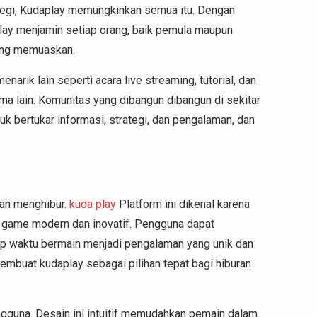
tegi, Kudaplay memungkinkan semua itu. Dengan
lay menjamin setiap orang, baik pemula maupun
ang memuaskan.
arik lain seperti acara live streaming, tutorial, dan
 lain. Komunitas yang dibangun dibangun di sekitar
 bertukar informasi, strategi, dan pengalaman, dan
an menghibur.
kuda play
Platform ini dikenal karena
 game modern dan inovatif. Pengguna dapat
p waktu bermain menjadi pengalaman yang unik dan
buat kudaplay sebagai pilihan tepat bagi hiburan
ngguna. Desain ini intuitif memudahkan pemain dalam