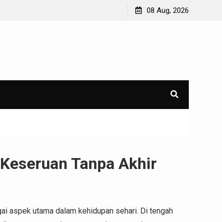
b Pertanyaan Seputar
Cara Bermain Bupatitogel yang Efektif 
08 Aug, 2026
 Keseruan Tanpa Akhir
ai aspek utama dalam kehidupan sehari. Di tengah