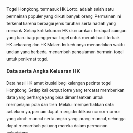
Togel Hongkong, termasuk HK Lotto, adalah salah satu
permainan populer yang diikuti banyak orang. Permainan ini
terkenal karena berbagai jenis taruhan serta hadiah yang
menarik. Setiap kali keluaran HK diumumkan, terdapat saingan
yang baru bagi penggemar togel untuk meraih hasil terbaik.
HK sekarang dan HK Malam Ini keduanya menandakan waktu
undian yang berbeda, menambah pengalaman bermain togel
untuk penikmat togel.
Data serta Angka Keluaran HK
Data hasil HK amat krusial bagi kalangan pecinta togel
Hongkong. Setiap kali output lotre yang tercatat memberikan
data yang berharga yang bisa dimanfaatkan untuk
mempelajari pola dan tren. Melalui memperhatikan data
sebelumnya, pemain dapat mengidentifikasi nomor-nomor
yang akrab muncul serta angka yang jarang muncul, sehingga
dapat menambah peluang mereka dalam permainan