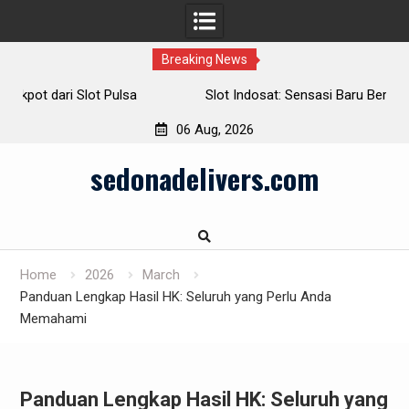
Breaking News
Slot Indosat: Sensasi Baru Bermain dengan Pulsa
A
06 Aug, 2026
Skip
sedonadelivers.com
to
content
Home
2026
March
Panduan Lengkap Hasil HK: Seluruh yang Perlu Anda
Memahami
Panduan Lengkap Hasil HK: Seluruh yang