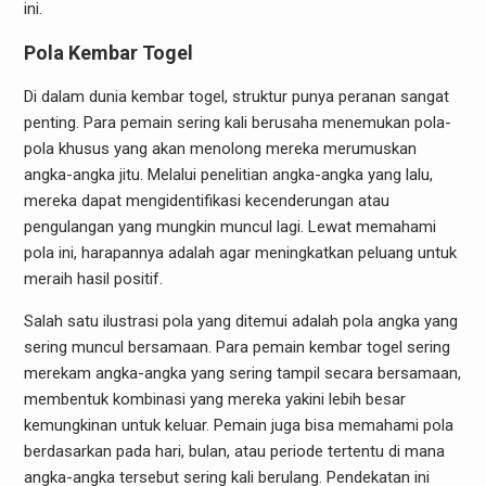
ini.
Pola Kembar Togel
Di dalam dunia kembar togel, struktur punya peranan sangat
penting. Para pemain sering kali berusaha menemukan pola-
pola khusus yang akan menolong mereka merumuskan
angka-angka jitu. Melalui penelitian angka-angka yang lalu,
mereka dapat mengidentifikasi kecenderungan atau
pengulangan yang mungkin muncul lagi. Lewat memahami
pola ini, harapannya adalah agar meningkatkan peluang untuk
meraih hasil positif.
Salah satu ilustrasi pola yang ditemui adalah pola angka yang
sering muncul bersamaan. Para pemain kembar togel sering
merekam angka-angka yang sering tampil secara bersamaan,
membentuk kombinasi yang mereka yakini lebih besar
kemungkinan untuk keluar. Pemain juga bisa memahami pola
berdasarkan pada hari, bulan, atau periode tertentu di mana
angka-angka tersebut sering kali berulang. Pendekatan ini