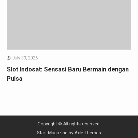
July 30, 2026
Slot Indosat: Sensasi Baru Bermain dengan
Pulsa
Copyright © All rights reserved.
Start Magazine by
Axle Themes