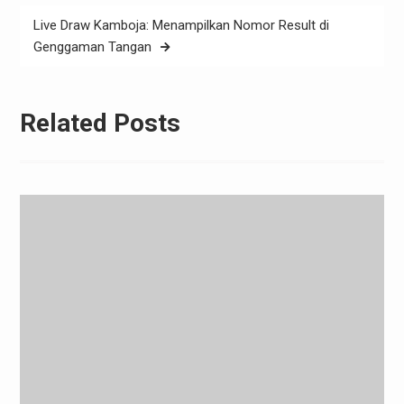
Live Draw Kamboja: Menampilkan Nomor Result di
Genggaman Tangan
Related Posts