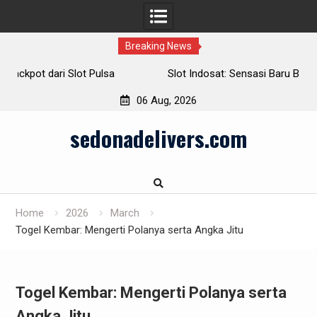
Breaking News
Slot Indosat: Sensasi Baru Bermain dengan Pulsa
A
06 Aug, 2026
Skip
sedonadelivers.com
to
content
Home
2026
March
Togel Kembar: Mengerti Polanya serta Angka Jitu
Togel Kembar: Mengerti Polanya serta
Angka Jitu