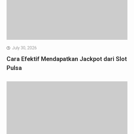
July 30, 2026
Cara Efektif Mendapatkan Jackpot dari Slot
Pulsa