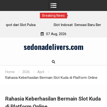
Breaking News
Slot Indosat: Sensasi Baru Bermain dengan Pulsa
A
07 Aug, 2026
Skip
sedonadelivers.com
to
content
Home
2026
April
Rahasia Keberhasilan Bermain Slot Kuda di Platform Online
Rahasia Keberhasilan Bermain Slot Kuda
di Platform Online