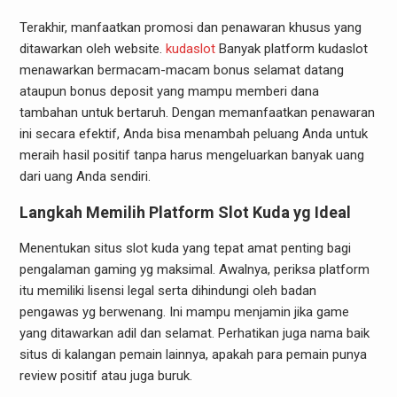
Terakhir, manfaatkan promosi dan penawaran khusus yang
ditawarkan oleh website.
kudaslot
Banyak platform kudaslot
menawarkan bermacam-macam bonus selamat datang
ataupun bonus deposit yang mampu memberi dana
tambahan untuk bertaruh. Dengan memanfaatkan penawaran
ini secara efektif, Anda bisa menambah peluang Anda untuk
meraih hasil positif tanpa harus mengeluarkan banyak uang
dari uang Anda sendiri.
Langkah Memilih Platform Slot Kuda yg Ideal
Menentukan situs slot kuda yang tepat amat penting bagi
pengalaman gaming yg maksimal. Awalnya, periksa platform
itu memiliki lisensi legal serta dihindungi oleh badan
pengawas yg berwenang. Ini mampu menjamin jika game
yang ditawarkan adil dan selamat. Perhatikan juga nama baik
situs di kalangan pemain lainnya, apakah para pemain punya
review positif atau juga buruk.