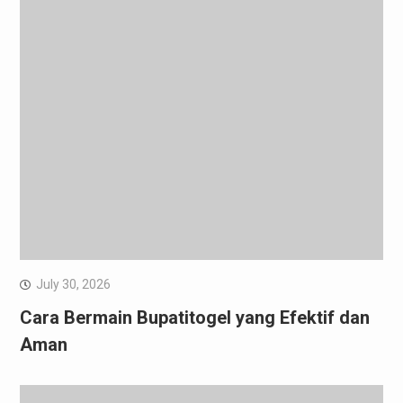
July 30, 2026
Cara Bermain Bupatitogel yang Efektif dan
Aman