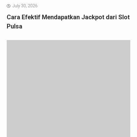
July 30, 2026
Cara Efektif Mendapatkan Jackpot dari Slot
Pulsa