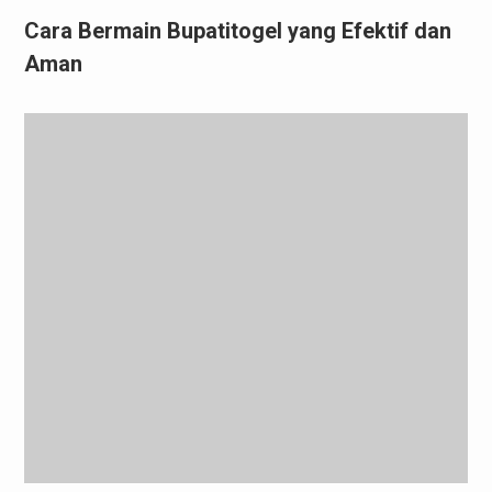
Cara Bermain Bupatitogel yang Efektif dan
Aman