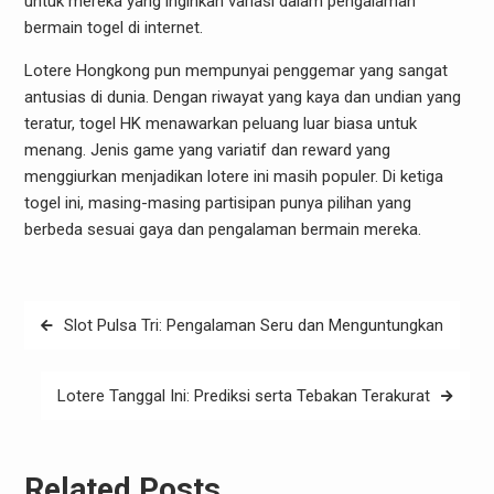
untuk mereka yang inginkan variasi dalam pengalaman
bermain togel di internet.
Lotere Hongkong pun mempunyai penggemar yang sangat
antusias di dunia. Dengan riwayat yang kaya dan undian yang
teratur, togel HK menawarkan peluang luar biasa untuk
menang. Jenis game yang variatif dan reward yang
menggiurkan menjadikan lotere ini masih populer. Di ketiga
togel ini, masing-masing partisipan punya pilihan yang
berbeda sesuai gaya dan pengalaman bermain mereka.
Post
Slot Pulsa Tri: Pengalaman Seru dan Menguntungkan
navigation
Lotere Tanggal Ini: Prediksi serta Tebakan Terakurat
Related Posts