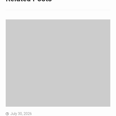
July 30, 2026