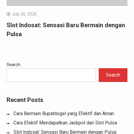
July 30, 2026
Slot Indosat: Sensasi Baru Bermain dengan
Pulsa
Search
Search
Recent Posts
Cara Bermain Bupatitogel yang Efektif dan Aman
Cara Efektif Mendapatkan Jackpot dari Slot Pulsa
Slot Indosat: Sensasi Baru Bermain dengan Pulsa