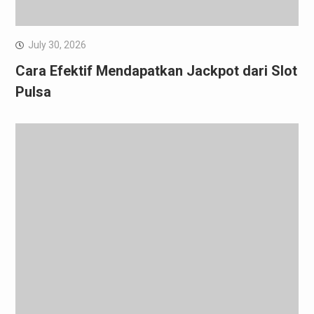
July 30, 2026
Cara Efektif Mendapatkan Jackpot dari Slot
Pulsa