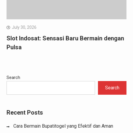
July 30, 2026
Slot Indosat: Sensasi Baru Bermain dengan
Pulsa
Search
Search
Recent Posts
Cara Bermain Bupatitogel yang Efektif dan Aman