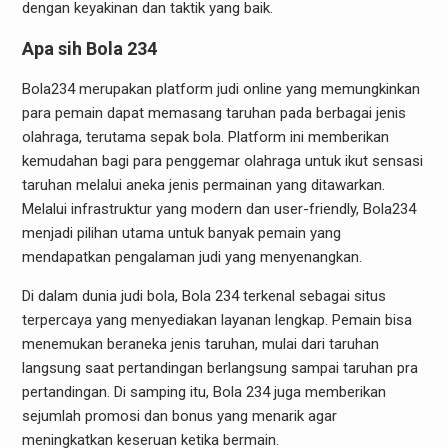
dengan keyakinan dan taktik yang baik.
Apa sih Bola 234
Bola234 merupakan platform judi online yang memungkinkan
para pemain dapat memasang taruhan pada berbagai jenis
olahraga, terutama sepak bola. Platform ini memberikan
kemudahan bagi para penggemar olahraga untuk ikut sensasi
taruhan melalui aneka jenis permainan yang ditawarkan.
Melalui infrastruktur yang modern dan user-friendly, Bola234
menjadi pilihan utama untuk banyak pemain yang
mendapatkan pengalaman judi yang menyenangkan.
Di dalam dunia judi bola, Bola 234 terkenal sebagai situs
terpercaya yang menyediakan layanan lengkap. Pemain bisa
menemukan beraneka jenis taruhan, mulai dari taruhan
langsung saat pertandingan berlangsung sampai taruhan pra
pertandingan. Di samping itu, Bola 234 juga memberikan
sejumlah promosi dan bonus yang menarik agar
meningkatkan keseruan ketika bermain.