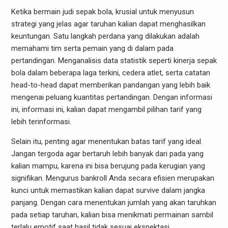
Ketika bermain judi sepak bola, krusial untuk menyusun
strategi yang jelas agar taruhan kalian dapat menghasilkan
keuntungan. Satu langkah perdana yang dilakukan adalah
memahami tim serta pemain yang di dalam pada
pertandingan. Menganalisis data statistik seperti kinerja sepak
bola dalam beberapa laga terkini, cedera atlet, serta catatan
head-to-head dapat memberikan pandangan yang lebih baik
mengenai peluang kuantitas pertandingan. Dengan informasi
ini, informasi ini, kalian dapat mengambil pilihan tarif yang
lebih terinformasi.
Selain itu, penting agar menentukan batas tarif yang ideal.
Jangan tergoda agar bertaruh lebih banyak dari pada yang
kalian mampu, karena ini bisa berujung pada kerugian yang
signifikan. Mengurus bankroll Anda secara efisien merupakan
kunci untuk memastikan kalian dapat survive dalam jangka
panjang. Dengan cara menentukan jumlah yang akan taruhkan
pada setiap taruhan, kalian bisa menikmati permainan sambil
terlalu emotif saat hasil tidak sesuai ekspektasi.