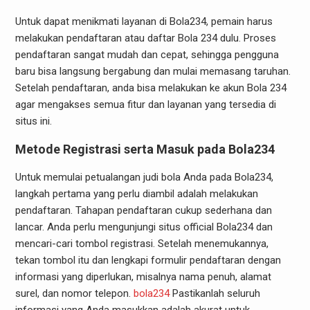
Untuk dapat menikmati layanan di Bola234, pemain harus
melakukan pendaftaran atau daftar Bola 234 dulu. Proses
pendaftaran sangat mudah dan cepat, sehingga pengguna
baru bisa langsung bergabung dan mulai memasang taruhan.
Setelah pendaftaran, anda bisa melakukan ke akun Bola 234
agar mengakses semua fitur dan layanan yang tersedia di
situs ini.
Metode Registrasi serta Masuk pada Bola234
Untuk memulai petualangan judi bola Anda pada Bola234,
langkah pertama yang perlu diambil adalah melakukan
pendaftaran. Tahapan pendaftaran cukup sederhana dan
lancar. Anda perlu mengunjungi situs official Bola234 dan
mencari-cari tombol registrasi. Setelah menemukannya,
tekan tombol itu dan lengkapi formulir pendaftaran dengan
informasi yang diperlukan, misalnya nama penuh, alamat
surel, dan nomor telepon.
bola234
Pastikanlah seluruh