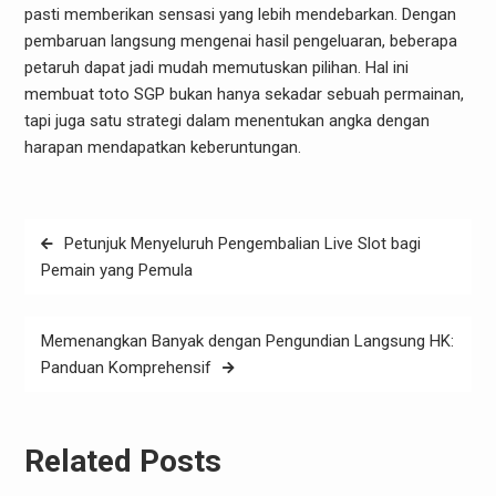
pasti memberikan sensasi yang lebih mendebarkan. Dengan
pembaruan langsung mengenai hasil pengeluaran, beberapa
petaruh dapat jadi mudah memutuskan pilihan. Hal ini
membuat toto SGP bukan hanya sekadar sebuah permainan,
tapi juga satu strategi dalam menentukan angka dengan
harapan mendapatkan keberuntungan.
Post
Petunjuk Menyeluruh Pengembalian Live Slot bagi
navigation
Pemain yang Pemula
Memenangkan Banyak dengan Pengundian Langsung HK:
Panduan Komprehensif
Related Posts