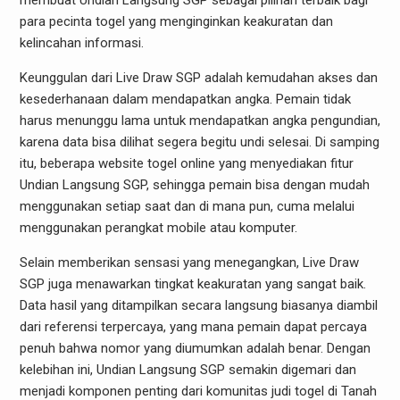
membuat Undian Langsung SGP sebagai pilihan terbaik bagi
para pecinta togel yang menginginkan keakuratan dan
kelincahan informasi.
Keunggulan dari Live Draw SGP adalah kemudahan akses dan
kesederhanaan dalam mendapatkan angka. Pemain tidak
harus menunggu lama untuk mendapatkan angka pengundian,
karena data bisa dilihat segera begitu undi selesai. Di samping
itu, beberapa website togel online yang menyediakan fitur
Undian Langsung SGP, sehingga pemain bisa dengan mudah
menggunakan setiap saat dan di mana pun, cuma melalui
menggunakan perangkat mobile atau komputer.
Selain memberikan sensasi yang menegangkan, Live Draw
SGP juga menawarkan tingkat keakuratan yang sangat baik.
Data hasil yang ditampilkan secara langsung biasanya diambil
dari referensi terpercaya, yang mana pemain dapat percaya
penuh bahwa nomor yang diumumkan adalah benar. Dengan
kelebihan ini, Undian Langsung SGP semakin digemari dan
menjadi komponen penting dari komunitas judi togel di Tanah