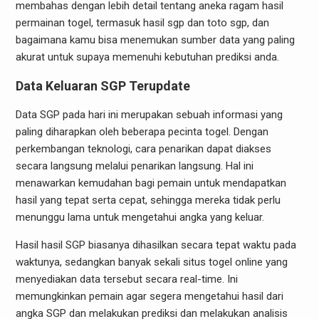
membahas dengan lebih detail tentang aneka ragam hasil
permainan togel, termasuk hasil sgp dan toto sgp, dan
bagaimana kamu bisa menemukan sumber data yang paling
akurat untuk supaya memenuhi kebutuhan prediksi anda.
Data Keluaran SGP Terupdate
Data SGP pada hari ini merupakan sebuah informasi yang
paling diharapkan oleh beberapa pecinta togel. Dengan
perkembangan teknologi, cara penarikan dapat diakses
secara langsung melalui penarikan langsung. Hal ini
menawarkan kemudahan bagi pemain untuk mendapatkan
hasil yang tepat serta cepat, sehingga mereka tidak perlu
menunggu lama untuk mengetahui angka yang keluar.
Hasil hasil SGP biasanya dihasilkan secara tepat waktu pada
waktunya, sedangkan banyak sekali situs togel online yang
menyediakan data tersebut secara real-time. Ini
memungkinkan pemain agar segera mengetahui hasil dari
angka SGP dan melakukan prediksi dan melakukan analisis