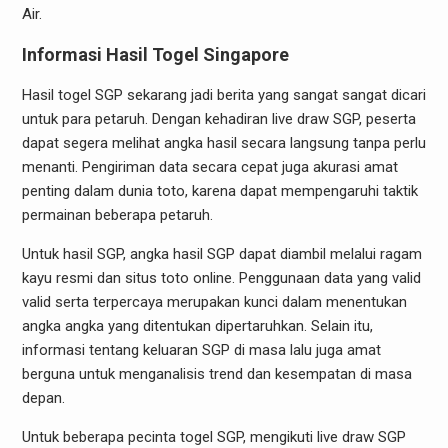
Air.
Informasi Hasil
Togel Singapore
Hasil togel SGP sekarang jadi berita yang sangat sangat dicari
untuk para petaruh. Dengan kehadiran live draw SGP, peserta
dapat segera melihat angka hasil secara langsung tanpa perlu
menanti. Pengiriman data secara cepat juga akurasi amat
penting dalam dunia toto, karena dapat mempengaruhi taktik
permainan beberapa petaruh.
Untuk hasil SGP, angka hasil SGP dapat diambil melalui ragam
kayu resmi dan situs toto online. Penggunaan data yang valid
valid serta terpercaya merupakan kunci dalam menentukan
angka angka yang ditentukan dipertaruhkan. Selain itu,
informasi tentang keluaran SGP di masa lalu juga amat
berguna untuk menganalisis trend dan kesempatan di masa
depan.
Untuk beberapa pecinta togel SGP, mengikuti live draw SGP