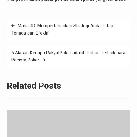
Post
Maha 4D: Mempertahankan Strategi Anda Tetap
navigation
Terjaga dan Efektif
5 Alasan Kenapa RakyatPoker adalah Pilihan Terbaik para
Pecinta Poker
Related Posts