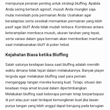
mempunyai peranan penting untuk strategi bluffing. Apabila
Anda sering bertaruh agresif, musuh Anda mungkin saja
mulai menelaah pola permainan Anda. Usahakan agar
beradaptasi serta sesekali memainkan permainan yang lebih
pasif agar bluff Anda tidak mudah terbaca. Kombinasi antara
keterampilan membaca musuh, ukuran taruhan yang tepat,
serta variasi dalam gaya bermain akan memberikan manfaat
saat melaksanakan bluff di poker hebat.
Kejahatan Biasa ketika Bluffing
Salah satunya kesilapan biasa saat bluffing adalah memilih
waktu dimana tidak tepat dalam melakukannya. Banyak player
tergoda agar melakukan bluffing saat para pemain
menganggap tangan mereka kurang kuat. Tetapi, situasi dan
keadaan meja amat krusial dalam dipertimbangkan.
Melakukan bluffing saat beberapa pemain tetap berpartisipasi
di pot atau pun saat terdapat kemungkinan kuat jika lawan
punya tangan yang lebih unggul dapat berujung pada kerugian