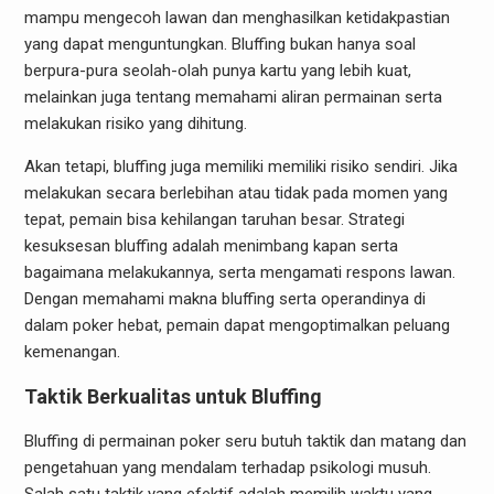
mampu mengecoh lawan dan menghasilkan ketidakpastian
yang dapat menguntungkan. Bluffing bukan hanya soal
berpura-pura seolah-olah punya kartu yang lebih kuat,
melainkan juga tentang memahami aliran permainan serta
melakukan risiko yang dihitung.
Akan tetapi, bluffing juga memiliki memiliki risiko sendiri. Jika
melakukan secara berlebihan atau tidak pada momen yang
tepat, pemain bisa kehilangan taruhan besar. Strategi
kesuksesan bluffing adalah menimbang kapan serta
bagaimana melakukannya, serta mengamati respons lawan.
Dengan memahami makna bluffing serta operandinya di
dalam poker hebat, pemain dapat mengoptimalkan peluang
kemenangan.
Taktik Berkualitas untuk Bluffing
Bluffing di permainan poker seru butuh taktik dan matang dan
pengetahuan yang mendalam terhadap psikologi musuh.