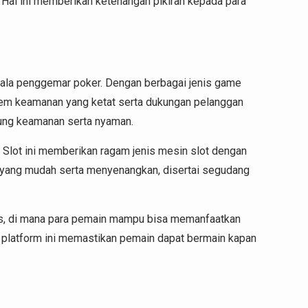
. Hal ini memberikan ketenangan pikiran kepada para
ala penggemar poker. Dengan berbagai jenis game
stem keamanan yang ketat serta dukungan pelanggan
kung keamanan serta nyaman.
m Slot ini memberikan ragam jenis mesin slot dengan
n yang mudah serta menyenangkan, disertai segudang
luas, di mana para pemain mampu bisa memanfaatkan
, platform ini memastikan pemain dapat bermain kapan