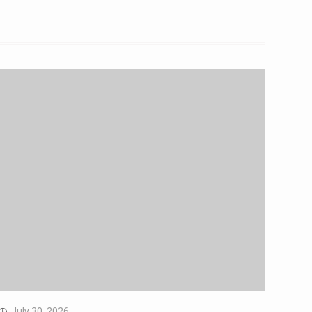
July 30, 2026