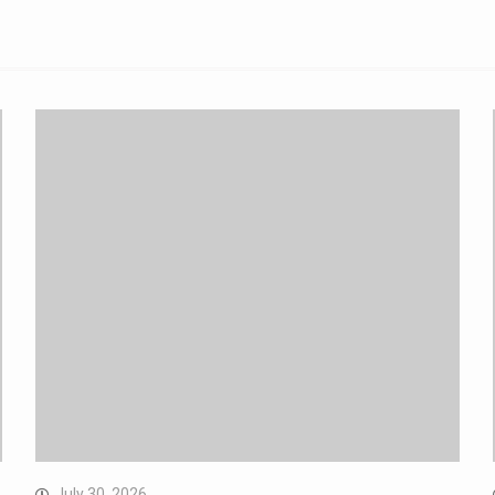
July 30, 2026