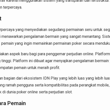
fair karena menggunakan sistem yang transparan dan terstruktur
n terpercaya.
t
erpercaya yang menyediakan segudang permainan seru untuk seg
m ini menawarkan pengalaman bermain yang sangat menantang. Si
tuk pemain yang ingin memainkan permainan poker secara mendu
iakan aspek baru bagi para penggemar perjudian online. Platfor
tinggi. Platform ini dibuat agar menyajikan pengalaman bermai
patan pemain untuk meraih profit.
kan bagian dari ekosistem IDN Play yang lebih luas yang lebih 
ang ramah pengguna serta kompatibilitas pada perangkat mobile
di dunia poker online serta perjudian slot.
ara Pemain