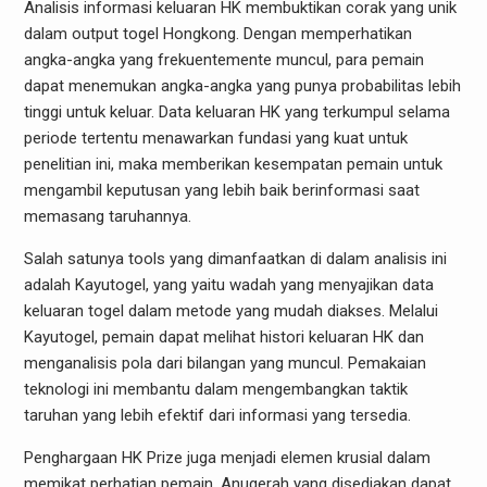
Analisis informasi keluaran HK membuktikan corak yang unik
dalam output togel Hongkong. Dengan memperhatikan
angka-angka yang frekuentemente muncul, para pemain
dapat menemukan angka-angka yang punya probabilitas lebih
tinggi untuk keluar. Data keluaran HK yang terkumpul selama
periode tertentu menawarkan fundasi yang kuat untuk
penelitian ini, maka memberikan kesempatan pemain untuk
mengambil keputusan yang lebih baik berinformasi saat
memasang taruhannya.
Salah satunya tools yang dimanfaatkan di dalam analisis ini
adalah Kayutogel, yang yaitu wadah yang menyajikan data
keluaran togel dalam metode yang mudah diakses. Melalui
Kayutogel, pemain dapat melihat histori keluaran HK dan
menganalisis pola dari bilangan yang muncul. Pemakaian
teknologi ini membantu dalam mengembangkan taktik
taruhan yang lebih efektif dari informasi yang tersedia.
Penghargaan HK Prize juga menjadi elemen krusial dalam
memikat perhatian pemain. Anugerah yang disediakan dapat