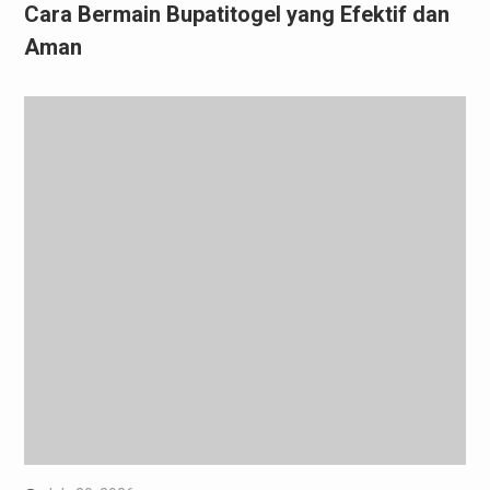
Cara Bermain Bupatitogel yang Efektif dan
Aman