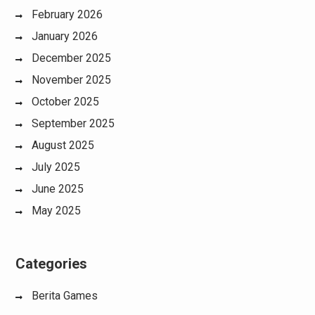
February 2026
January 2026
December 2025
November 2025
October 2025
September 2025
August 2025
July 2025
June 2025
May 2025
Categories
Berita Games