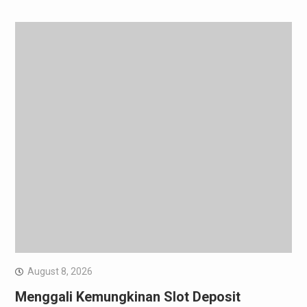
August 8, 2026
Menggali Kemungkinan Slot Deposit