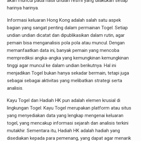
akan muncul pada hasil undian resmi yang dilakukan setiap
harinya harinya.
Informasi keluaran Hong Kong adalah salah satu aspek
bagian yang sangat penting dalam permainan Togel. Setiap
undian undian dicatat dan dipublikasikan dalam rutin, agar
pemain bisa menganalisis pola pola atau muncul. Dengan
memanfaatkan data ini, banyak pemain yang mencoba
memprediksi angka-angka yang kemungkinan kemungkinan
tinggi agar muncul ke dalam undian berikutnya. Hal ini
menjadikan Togel bukan hanya sekadar bermain, tetapi juga
sebagai sebagai aktivitas yang melibatkan strategi serta
analisis.
Kayu Togel dan Hadiah HK pun adalah elemen krusial di
lingkungan Togel. Kayu Togel merupakan platform atau situs
yang menyediakan data yang lengkap mengenai keluaran
togel, yang mencakup informasi sejarah dan analisis terkini
mutakhir. Sementara itu, Hadiah HK adalah hadiah yang
disediakan kepada para pemenang, yang dapat agar menarik