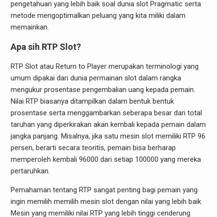
pengetahuan yang lebih baik soal dunia slot Pragmatic serta
metode mengoptimalkan peluang yang kita miliki dalam
memainkan.
Apa sih RTP Slot?
RTP Slot atau Return to Player merupakan terminologi yang
umum dipakai dari dunia permainan slot dalam rangka
mengukur prosentase pengembalian uang kepada pemain.
Nilai RTP biasanya ditampilkan dalam bentuk bentuk
prosentase serta menggambarkan seberapa besar dari total
taruhan yang diperkirakan akan kembali kepada pemain dalam
jangka panjang. Misalnya, jika satu mesin slot memiliki RTP 96
persen, berarti secara teoritis, pemain bisa berharap
memperoleh kembali 96000 dari setiap 100000 yang mereka
pertaruhkan.
Pemahaman tentang RTP sangat penting bagi pemain yang
ingin memilih memilih mesin slot dengan nilai yang lebih baik.
Mesin yang memiliki nilai RTP yang lebih tinggi cenderung