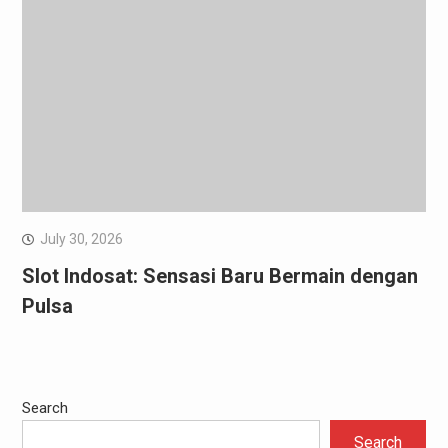
July 30, 2026
Slot Indosat: Sensasi Baru Bermain dengan
Pulsa
Search
Search