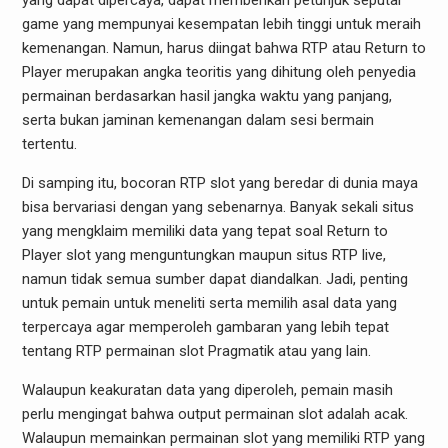
yang dapat dipercaya, dapat memberikan petunjuk seputar
game yang mempunyai kesempatan lebih tinggi untuk meraih
kemenangan. Namun, harus diingat bahwa RTP atau Return to
Player merupakan angka teoritis yang dihitung oleh penyedia
permainan berdasarkan hasil jangka waktu yang panjang,
serta bukan jaminan kemenangan dalam sesi bermain
tertentu.
Di samping itu, bocoran RTP slot yang beredar di dunia maya
bisa bervariasi dengan yang sebenarnya. Banyak sekali situs
yang mengklaim memiliki data yang tepat soal Return to
Player slot yang menguntungkan maupun situs RTP live,
namun tidak semua sumber dapat diandalkan. Jadi, penting
untuk pemain untuk meneliti serta memilih asal data yang
terpercaya agar memperoleh gambaran yang lebih tepat
tentang RTP permainan slot Pragmatik atau yang lain.
Walaupun keakuratan data yang diperoleh, pemain masih
perlu mengingat bahwa output permainan slot adalah acak.
Walaupun memainkan permainan slot yang memiliki RTP yang