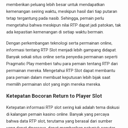
memberikan peluang lebih besar untuk mendapatkan
kemenangan seiring waktu, meskipun hasil dari tiap putaran
tetap tergantung pada nasib. Sehingga, pemain perlu
mengetahui bahwa meskipun nilai RTP dapat jadi patokan, tak
ada kepastian kemenangan di setiap waktu bermain.
Dengan perkembangan teknologi serta permainan online,
informasi tentang RTP Slot menjadi lebih gampang didapat.
Banyak sekali situs online serta penyedia permainan seperti
Pragmatic Play memberi tahu para pemain tentang RTP dari
permainan mereka. Mengetahui RTP Slot dapat membantu
para pemain dalam membuat keputusan lebih bijak saat
memilih permainan slot yang ingin mereka mereka.
Ketepatan Bocoran Return to Player Slot
Ketepatan informasi RTP slot sering kali adalah tema diskusi
di kalangan pemain kasino online. Banyak yang percaya
bahwa data RTP slot, terutama yang berasal dari sumber