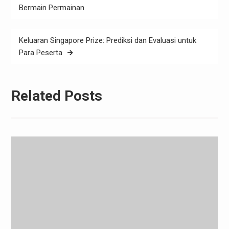
navigation
Bermain Permainan
Keluaran Singapore Prize: Prediksi dan Evaluasi untuk
Para Peserta
Related Posts