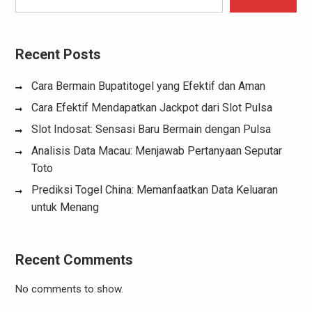
Recent Posts
Cara Bermain Bupatitogel yang Efektif dan Aman
Cara Efektif Mendapatkan Jackpot dari Slot Pulsa
Slot Indosat: Sensasi Baru Bermain dengan Pulsa
Analisis Data Macau: Menjawab Pertanyaan Seputar
Toto
Prediksi Togel China: Memanfaatkan Data Keluaran
untuk Menang
Recent Comments
No comments to show.