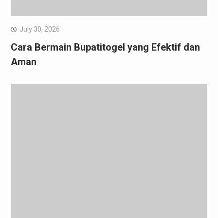
July 30, 2026
Cara Bermain Bupatitogel yang Efektif dan
Aman