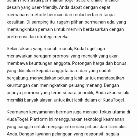
dalam memasuki permainan togel secara online. Melalui
desain yang user-friendly, Anda dapat dengan cepat
memahami metode bermain dan mulai bertaruh tanpa
kesulitan. Di samping itu, ragam pilihan permainan ada, yang
memungkinkan pemain untuk memilih berdasarkan dengan
preferensi dan strategi mereka.
Selain akses yang mudah masuk, KudaTogel juga
menawarkan beragam promosi yang menarik yang akan
membawa keuntungan anggota. Potongan harga dan bonus
yang diberikan kepada anggota baru dan yang sudah
bergabung, menyediakan peluang lebih untuk mendapatkan
keuntungan dan meningkatkan peluang menang. Dengan
adanya promosi yang terus secara periodik, Anda akan selalu
memiliki banyak alasan untuk ikut lebih dalam di KudaTogel.
Keamanan kenyamanan bermain juga menjadi fokus utama di
KudaTogel. Platform ini menggunakan teknologi keamanan
yang canggih untuk menjaga informasi pribadi dan transaksi
Anda. Dengan layanan pelanggan yang responsif, segala