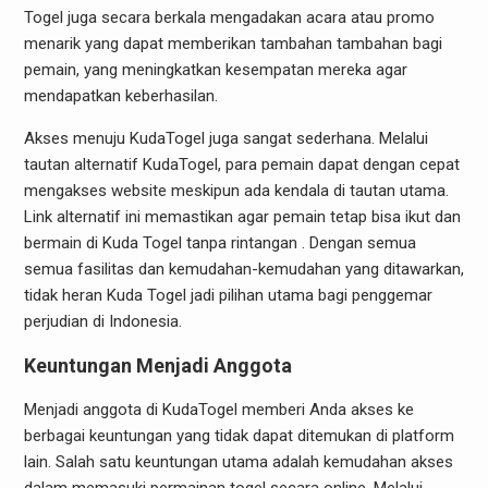
Togel juga secara berkala mengadakan acara atau promo
menarik yang dapat memberikan tambahan tambahan bagi
pemain, yang meningkatkan kesempatan mereka agar
mendapatkan keberhasilan.
Akses menuju KudaTogel juga sangat sederhana. Melalui
tautan alternatif KudaTogel, para pemain dapat dengan cepat
mengakses website meskipun ada kendala di tautan utama.
Link alternatif ini memastikan agar pemain tetap bisa ikut dan
bermain di Kuda Togel tanpa rintangan . Dengan semua
semua fasilitas dan kemudahan-kemudahan yang ditawarkan,
tidak heran Kuda Togel jadi pilihan utama bagi penggemar
perjudian di Indonesia.
Keuntungan Menjadi Anggota
Menjadi anggota di KudaTogel memberi Anda akses ke
berbagai keuntungan yang tidak dapat ditemukan di platform
lain. Salah satu keuntungan utama adalah kemudahan akses