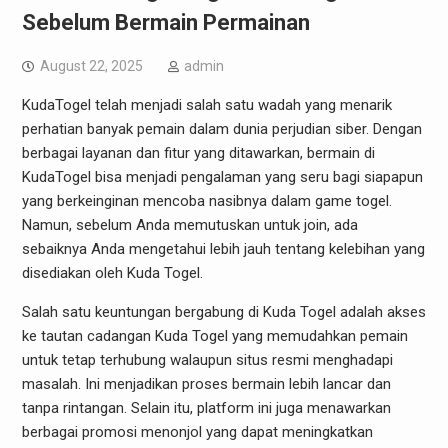
Sebelum Bermain Permainan
August 22, 2025
admin
KudaTogel telah menjadi salah satu wadah yang menarik
perhatian banyak pemain dalam dunia perjudian siber. Dengan
berbagai layanan dan fitur yang ditawarkan, bermain di
KudaTogel bisa menjadi pengalaman yang seru bagi siapapun
yang berkeinginan mencoba nasibnya dalam game togel.
Namun, sebelum Anda memutuskan untuk join, ada
sebaiknya Anda mengetahui lebih jauh tentang kelebihan yang
disediakan oleh Kuda Togel.
Salah satu keuntungan bergabung di Kuda Togel adalah akses
ke tautan cadangan Kuda Togel yang memudahkan pemain
untuk tetap terhubung walaupun situs resmi menghadapi
masalah. Ini menjadikan proses bermain lebih lancar dan
tanpa rintangan. Selain itu, platform ini juga menawarkan
berbagai promosi menonjol yang dapat meningkatkan