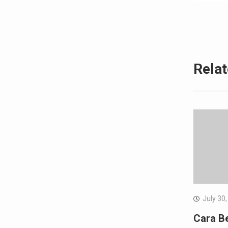
navig
Relat
July 30
Cara B