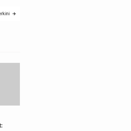
rkini
t: