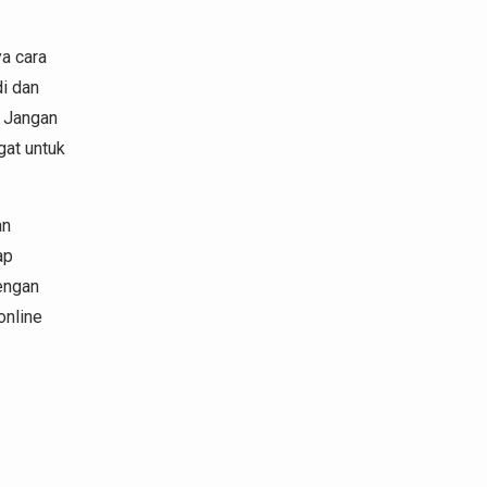
a cara
i dan
. Jangan
gat untuk
an
ap
Dengan
online