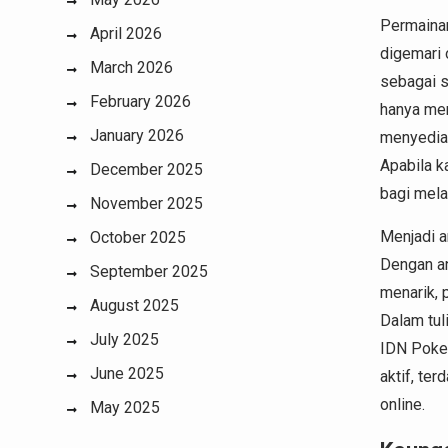
Permainan
April 2026
digemari 
March 2026
sebagai s
February 2026
hanya men
January 2026
menyediak
Apabila k
December 2025
bagi mela
November 2025
Menjadi a
October 2025
Dengan a
September 2025
menarik,
August 2025
Dalam tul
July 2025
IDN Poker
June 2025
aktif, te
online.
May 2025