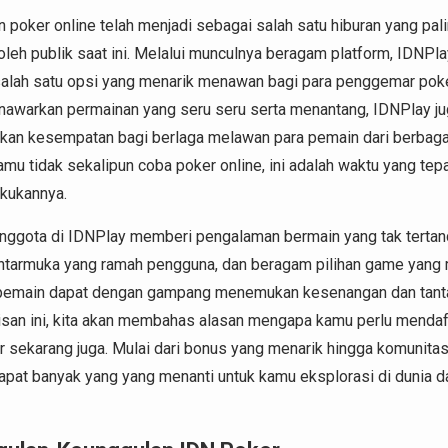
 poker online telah menjadi sebagai salah satu hiburan yang pal
oleh publik saat ini. Melalui munculnya beragam platform, IDNPlay
alah satu opsi yang menarik menawan bagi para penggemar poke
awarkan permainan yang seru seru serta menantang, IDNPlay ju
an kesempatan bagi berlaga melawan para pemain dari berbagai
amu tidak sekalipun coba poker online, ini adalah waktu yang tepa
kukannya.
nggota di IDNPlay memberi pengalaman bermain yang tak tertand
ntarmuka yang ramah pengguna, dan beragam pilihan game yang
 pemain dapat dengan gampang menemukan kesenangan dan tant
isan ini, kita akan membahas alasan mengapa kamu perlu mendaf
 sekarang juga. Mulai dari bonus yang menarik hingga komunita
rdapat banyak yang yang menanti untuk kamu eksplorasi di dunia d