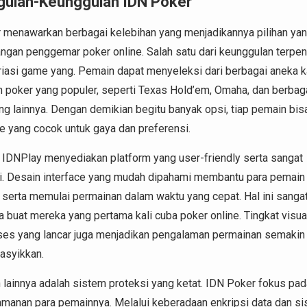
ulan-Keunggulan IDN Poker
menawarkan berbagai kelebihan yang menjadikannya pilihan ya
angan penggemar poker online. Salah satu dari keunggulan terpen
riasi game yang. Pemain dapat menyeleksi dari berbagai aneka k
 poker yang populer, seperti Texas Hold’em, Omaha, dan berba
ang lainnya. Dengan demikian begitu banyak opsi, tiap pemain bis
e yang cocok untuk gaya dan preferensi.
u, IDNPlay menyediakan platform yang user-friendly serta sangat
i. Desain interface yang mudah dipahami membantu para pemain 
i serta memulai permainan dalam waktu yang cepat. Hal ini sangat 
 buat mereka yang pertama kali cuba poker online. Tingkat visua
ses yang lancar juga menjadikan pengalaman permainan semakin
asyikkan.
 lainnya adalah sistem proteksi yang ketat. IDN Poker fokus pad
manan para pemainnya. Melalui keberadaan enkripsi data dan s