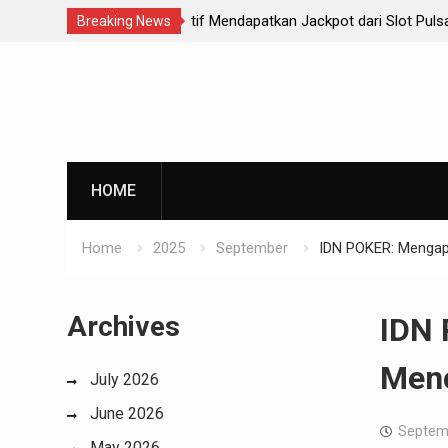
ackpot dari Slot Pulsa
Slot Indosat: Sensasi Baru Bermain 
Breaking News
Skip
to
content
HOME
Home
2025
September
IDN POKER: Mengap
Archives
IDN 
Menc
July 2026
June 2026
Septemb
May 2026