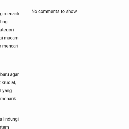
No comments to show.
ng menarik
ting
ategori
gai macam
a mencari
baru agar
krusial,
l yang
 menarik
a lindungi
istem