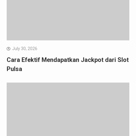
July 30, 2026
Cara Efektif Mendapatkan Jackpot dari Slot
Pulsa