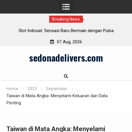
Breaking News
Slot Indosat: Sensasi Baru Bermain dengan Pulsa
A
07 Aug, 2026
Skip
sedonadelivers.com
to
content
Home
2025
September
Taiwan di Mata Angka: Menyelami Keluaran dan Data
Penting
Taiwan di Mata Angka: Menyelami