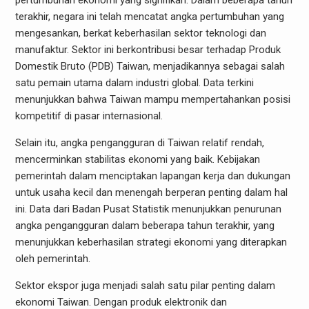
pertumbuhan ekonomi yang signifikan. Dalam beberapa tahun
terakhir, negara ini telah mencatat angka pertumbuhan yang
mengesankan, berkat keberhasilan sektor teknologi dan
manufaktur. Sektor ini berkontribusi besar terhadap Produk
Domestik Bruto (PDB) Taiwan, menjadikannya sebagai salah
satu pemain utama dalam industri global. Data terkini
menunjukkan bahwa Taiwan mampu mempertahankan posisi
kompetitif di pasar internasional.
Selain itu, angka pengangguran di Taiwan relatif rendah,
mencerminkan stabilitas ekonomi yang baik. Kebijakan
pemerintah dalam menciptakan lapangan kerja dan dukungan
untuk usaha kecil dan menengah berperan penting dalam hal
ini. Data dari Badan Pusat Statistik menunjukkan penurunan
angka pengangguran dalam beberapa tahun terakhir, yang
menunjukkan keberhasilan strategi ekonomi yang diterapkan
oleh pemerintah.
Sektor ekspor juga menjadi salah satu pilar penting dalam
ekonomi Taiwan. Dengan produk elektronik dan