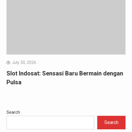
July 30, 2026
Slot Indosat: Sensasi Baru Bermain dengan
Pulsa
Search
Search