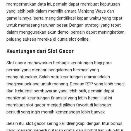
memperhatikan data ini, pemain dapat membuat keputusan
yang lebih baik dalam memilih antara Mahjong Ways dan
game lainnya, serta mengidentifikasi kapan waktu yang tepat
untuk memasang taruhan besar. Dengan strategi yang tepat
dalam menggunakan akun demo, pemain dapat meningkatkan
peluang sukses mereka di dunia slot online.
Keuntungan dari Slot Gacor
Slot gacor menawarkan berbagai keuntungan bagi para
pemain yang mencari pengalaman bermain yang
menguntungkan. Salah satu keuntungan utama adalah
tingginya peluang untuk menang. Dengan RTP yang lebih tinggi
dan frekuensi pembayaran yang lebih baik, pemain dapat
menikmati keuntungan finansial yang lebih besar. Hal ini
membuat slot gacor menjadi pilihan favorit di kalangan
penjudi yang ingin meraih kemenangan lebih banyak.
Selain itu, slot gacor sering kali dilengkapi dengan fitur bonus
yang menarik, seperti putaran gratis dan simbol liar. Fitur-fitur