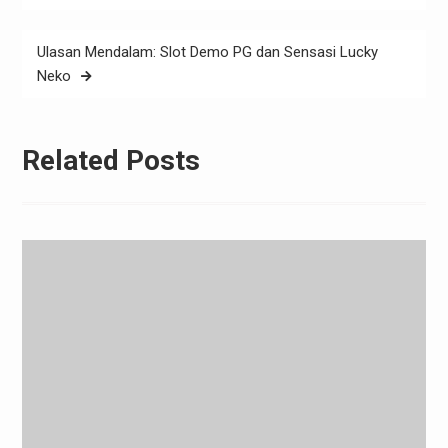
Ulasan Mendalam: Slot Demo PG dan Sensasi Lucky
Neko
Related Posts