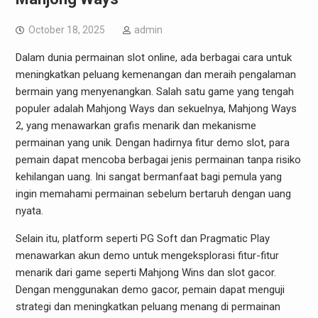
October 18, 2025
admin
Dalam dunia permainan slot online, ada berbagai cara untuk
meningkatkan peluang kemenangan dan meraih pengalaman
bermain yang menyenangkan. Salah satu game yang tengah
populer adalah Mahjong Ways dan sekuelnya, Mahjong Ways
2, yang menawarkan grafis menarik dan mekanisme
permainan yang unik. Dengan hadirnya fitur demo slot, para
pemain dapat mencoba berbagai jenis permainan tanpa risiko
kehilangan uang. Ini sangat bermanfaat bagi pemula yang
ingin memahami permainan sebelum bertaruh dengan uang
nyata.
Selain itu, platform seperti PG Soft dan Pragmatic Play
menawarkan akun demo untuk mengeksplorasi fitur-fitur
menarik dari game seperti Mahjong Wins dan slot gacor.
Dengan menggunakan demo gacor, pemain dapat menguji
strategi dan meningkatkan peluang menang di permainan