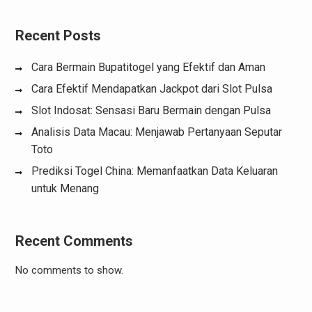
Recent Posts
Cara Bermain Bupatitogel yang Efektif dan Aman
Cara Efektif Mendapatkan Jackpot dari Slot Pulsa
Slot Indosat: Sensasi Baru Bermain dengan Pulsa
Analisis Data Macau: Menjawab Pertanyaan Seputar
Toto
Prediksi Togel China: Memanfaatkan Data Keluaran
untuk Menang
Recent Comments
No comments to show.