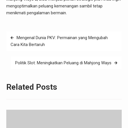
mengoptimalkan peluang kemenangan sambil tetap
menikmati pengalaman bermain.
Post
Mengenal Dunia PKV: Permainan yang Mengubah
navigation
Cara Kita Bertaruh
Politik Slot: Meningkatkan Peluang di Mahjong Ways
Related Posts