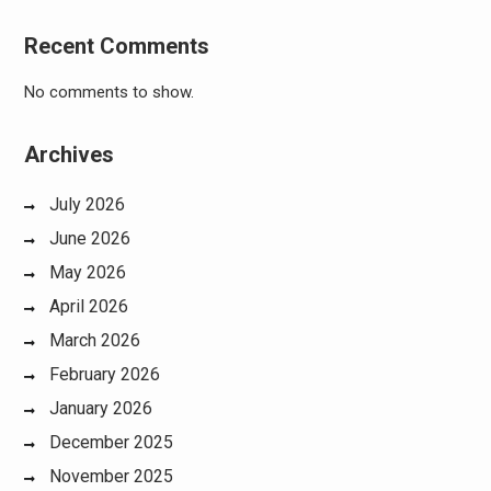
Recent Comments
No comments to show.
Archives
July 2026
June 2026
May 2026
April 2026
March 2026
February 2026
January 2026
December 2025
November 2025