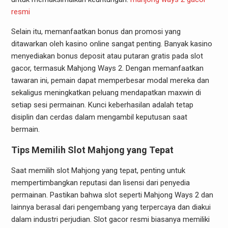
resmi
Selain itu, memanfaatkan bonus dan promosi yang
ditawarkan oleh kasino online sangat penting. Banyak kasino
menyediakan bonus deposit atau putaran gratis pada slot
gacor, termasuk Mahjong Ways 2. Dengan memanfaatkan
tawaran ini, pemain dapat memperbesar modal mereka dan
sekaligus meningkatkan peluang mendapatkan maxwin di
setiap sesi permainan. Kunci keberhasilan adalah tetap
disiplin dan cerdas dalam mengambil keputusan saat
bermain.
Tips Memilih Slot Mahjong yang Tepat
Saat memilih slot Mahjong yang tepat, penting untuk
mempertimbangkan reputasi dan lisensi dari penyedia
permainan. Pastikan bahwa slot seperti Mahjong Ways 2 dan
lainnya berasal dari pengembang yang terpercaya dan diakui
dalam industri perjudian. Slot gacor resmi biasanya memiliki