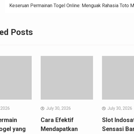
Keseruan Permainan Togel Online: Menguak Rahasia Toto 
ed Posts
, 2026
July 30, 2026
July 30, 2026
ermain
Cara Efektif
Slot Indosa
ogel yang
Mendapatkan
Sensasi Ba