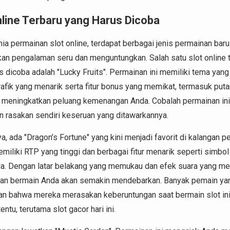
nline Terbaru yang Harus Dicoba
ia permainan slot online, terdapat berbagai jenis permainan bar
n pengalaman seru dan menguntungkan. Salah satu slot online 
s dicoba adalah "Lucky Fruits". Permainan ini memiliki tema yang
afik yang menarik serta fitur bonus yang memikat, termasuk putar
 meningkatkan peluang kemenangan Anda. Cobalah permainan ini 
 rasakan sendiri keseruan yang ditawarkannya.
a, ada "Dragon’s Fortune" yang kini menjadi favorit di kalangan p
emiliki RTP yang tinggi dan berbagai fitur menarik seperti simbol 
. Dengan latar belakang yang memukau dan efek suara yang m
an bermain Anda akan semakin mendebarkan. Banyak pemain ya
n bahwa mereka merasakan keberuntungan saat bermain slot ini
entu, terutama slot gacor hari ini.