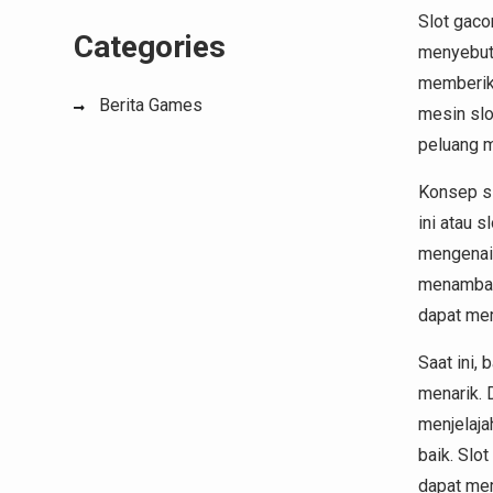
Slot gaco
Categories
menyebut 
memberika
Berita Games
mesin slo
peluang m
Konsep sl
ini atau 
mengenai 
menambah
dapat me
Saat ini,
menarik. 
menjelaja
baik. Slo
dapat me