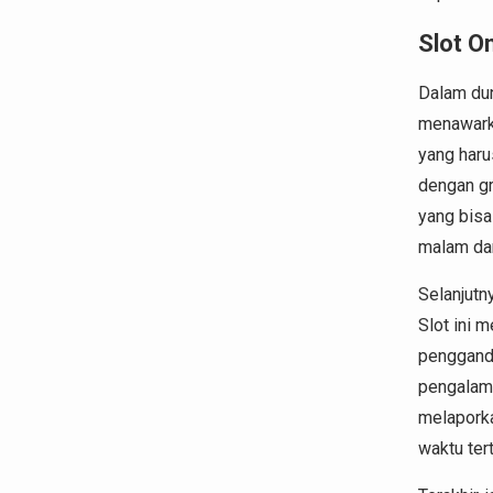
Slot O
Dalam dun
menawarka
yang haru
dengan gr
yang bisa
malam dan
Selanjutny
Slot ini m
pengganda
pengalam
melaporka
waktu tert