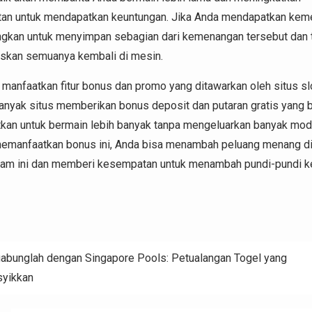
an untuk mendapatkan keuntungan. Jika Anda mendapatkan kem
gkan untuk menyimpan sebagian dari kemenangan tersebut dan 
skan semuanya kembali di mesin.
u, manfaatkan fitur bonus dan promo yang ditawarkan oleh situs sl
Banyak situs memberikan bonus deposit dan putaran gratis yang 
kan untuk bermain lebih banyak tanpa mengeluarkan banyak moda
manfaatkan bonus ini, Anda bisa menambah peluang menang di
lam ini dan memberi kesempatan untuk menambah pundi-pundi k
abunglah dengan Singapore Pools: Petualangan Togel yang
yikkan
ation