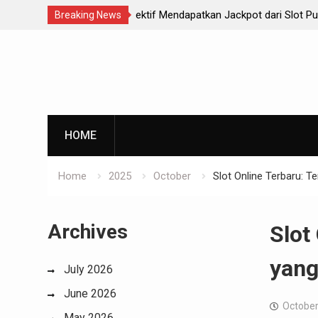
ackpot dari Slot Pulsa
Slot Indosat: Sensasi Baru Bermain 
Breaking News
Skip
to
content
HOME
Home
2025
October
Slot Online Terbaru: 
Archives
Slot
yan
July 2026
June 2026
October
May 2026