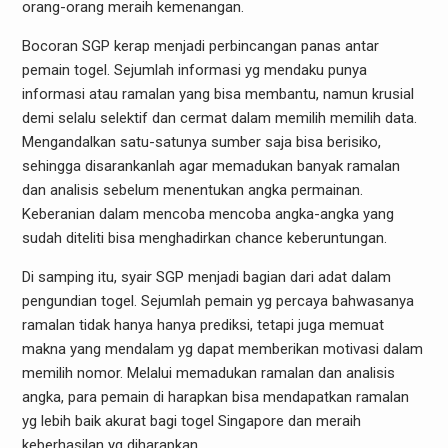
orang-orang meraih kemenangan.
Bocoran SGP kerap menjadi perbincangan panas antar
pemain togel. Sejumlah informasi yg mendaku punya
informasi atau ramalan yang bisa membantu, namun krusial
demi selalu selektif dan cermat dalam memilih memilih data.
Mengandalkan satu-satunya sumber saja bisa berisiko,
sehingga disarankanlah agar memadukan banyak ramalan
dan analisis sebelum menentukan angka permainan.
Keberanian dalam mencoba mencoba angka-angka yang
sudah diteliti bisa menghadirkan chance keberuntungan.
Di samping itu, syair SGP menjadi bagian dari adat dalam
pengundian togel. Sejumlah pemain yg percaya bahwasanya
ramalan tidak hanya hanya prediksi, tetapi juga memuat
makna yang mendalam yg dapat memberikan motivasi dalam
memilih nomor. Melalui memadukan ramalan dan analisis
angka, para pemain di harapkan bisa mendapatkan ramalan
yg lebih baik akurat bagi togel Singapore dan meraih
keberhasilan yg diharapkan.