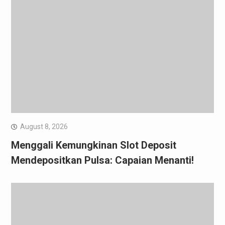
August 8, 2026
Menggali Kemungkinan Slot Deposit
Mendepositkan Pulsa: Capaian Menanti!