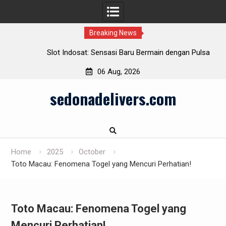
Breaking News
Slot Indosat: Sensasi Baru Bermain dengan Pulsa
A
06 Aug, 2026
Skip
sedonadelivers.com
to
content
Home
2025
October
Toto Macau: Fenomena Togel yang Mencuri Perhatian!
Toto Macau: Fenomena Togel yang
Mencuri Perhatian!