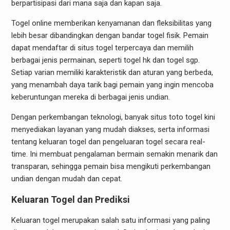
berpartisipasi dari mana saja dan kapan saja.
Togel online memberikan kenyamanan dan fleksibilitas yang
lebih besar dibandingkan dengan bandar togel fisik. Pemain
dapat mendaftar di situs togel terpercaya dan memilih
berbagai jenis permainan, seperti togel hk dan togel sgp.
Setiap varian memiliki karakteristik dan aturan yang berbeda,
yang menambah daya tarik bagi pemain yang ingin mencoba
keberuntungan mereka di berbagai jenis undian.
Dengan perkembangan teknologi, banyak situs toto togel kini
menyediakan layanan yang mudah diakses, serta informasi
tentang keluaran togel dan pengeluaran togel secara real-
time. Ini membuat pengalaman bermain semakin menarik dan
transparan, sehingga pemain bisa mengikuti perkembangan
undian dengan mudah dan cepat.
Keluaran Togel dan Prediksi
Keluaran togel merupakan salah satu informasi yang paling