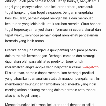
ditunggu oleh para pemain togel. Setiap harinya, banyak situs
togel yang menyediakan data keluaran terbaru, termasuk
togel hongkong dan togel singapore. Dengan mengetahui
hasil keluaran, pemain dapat menganalisis dan membuat
keputusan yang lebih baik untuk taruhan mereka. Situs bandar
togel terpercaya menyediakan informasi ini secara akurat dan
tepat waktu, sehingga pemain dapat menikmati pengalaman
bermain yang lebih aman.
Prediksi togel juga menjadi aspek penting bagi para petaruh
dalam meraih kemenangan. Berbagai metode dan strategi
digunakan oleh para ahli atau prediktor togel untuk
meramalkan angka-angka yang berpotensi keluar.
wargatoto
Di situs toto, pemain dapat menemukan berbagai prediksi
yang dihasilkan dari analisis statistik maupun pengalaman. Ini
memberikan keuntungan tambahan bagi mereka yang ingin
meningkatkan peluang menang dalam bermain toto macau
atau jenis togel lainnya.
Menggabungkan informasi keluaran togel dengan prediksi