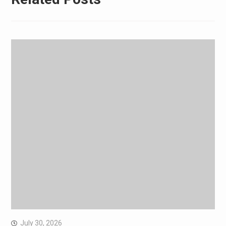
July 30, 2026