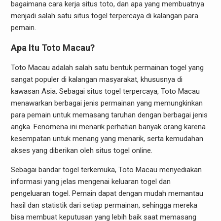
bagaimana cara kerja situs toto, dan apa yang membuatnya
menjadi salah satu situs togel terpercaya di kalangan para
pemain.
Apa Itu Toto Macau?
Toto Macau adalah salah satu bentuk permainan togel yang
sangat populer di kalangan masyarakat, khususnya di
kawasan Asia. Sebagai situs togel terpercaya, Toto Macau
menawarkan berbagai jenis permainan yang memungkinkan
para pemain untuk memasang taruhan dengan berbagai jenis
angka. Fenomena ini menarik perhatian banyak orang karena
kesempatan untuk menang yang menarik, serta kemudahan
akses yang diberikan oleh situs togel online.
Sebagai bandar togel terkemuka, Toto Macau menyediakan
informasi yang jelas mengenai keluaran togel dan
pengeluaran togel. Pemain dapat dengan mudah memantau
hasil dan statistik dari setiap permainan, sehingga mereka
bisa membuat keputusan yang lebih baik saat memasang