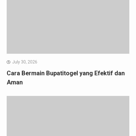
July 30, 2026
Cara Bermain Bupatitogel yang Efektif dan
Aman