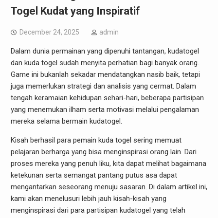
Togel Kudat yang Inspiratif
December 24, 2025
admin
Dalam dunia permainan yang dipenuhi tantangan, kudatogel
dan kuda togel sudah menyita perhatian bagi banyak orang.
Game ini bukanlah sekadar mendatangkan nasib baik, tetapi
juga memerlukan strategi dan analisis yang cermat. Dalam
tengah keramaian kehidupan sehari-hari, beberapa partisipan
yang menemukan ilham serta motivasi melalui pengalaman
mereka selama bermain kudatogel.
Kisah berhasil para pemain kuda togel sering memuat
pelajaran berharga yang bisa menginspirasi orang lain. Dari
proses mereka yang penuh liku, kita dapat melihat bagaimana
ketekunan serta semangat pantang putus asa dapat
mengantarkan seseorang menuju sasaran. Di dalam artikel ini,
kami akan menelusuri lebih jauh kisah-kisah yang
menginspirasi dari para partisipan kudatogel yang telah