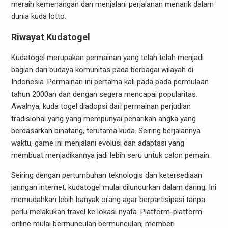
meraih kemenangan dan menjalani perjalanan menarik dalam
dunia kuda lotto.
Riwayat Kudatogel
Kudatogel merupakan permainan yang telah telah menjadi
bagian dari budaya komunitas pada berbagai wilayah di
Indonesia. Permainan ini pertama kali pada pada permulaan
tahun 2000an dan dengan segera mencapai popularitas.
Awalnya, kuda togel diadopsi dari permainan perjudian
tradisional yang yang mempunyai penarikan angka yang
berdasarkan binatang, terutama kuda. Seiring berjalannya
waktu, game ini menjalani evolusi dan adaptasi yang
membuat menjadikannya jadi lebih seru untuk calon pemain.
Seiring dengan pertumbuhan teknologis dan ketersediaan
jaringan internet, kudatogel mulai diluncurkan dalam daring. Ini
memudahkan lebih banyak orang agar berpartisipasi tanpa
perlu melakukan travel ke lokasi nyata. Platform-platform
online mulai bermunculan bermunculan, memberi