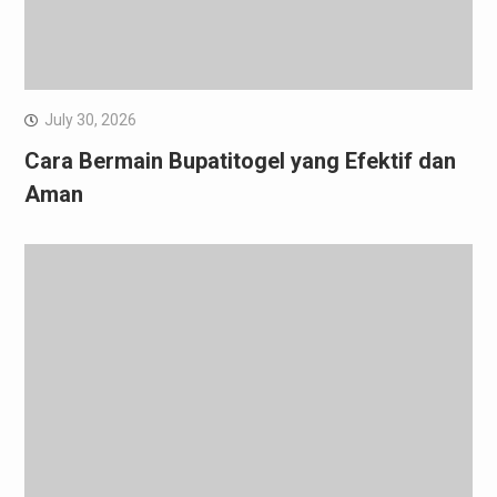
July 30, 2026
Cara Bermain Bupatitogel yang Efektif dan
Aman