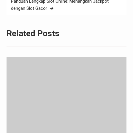
Panduan Lengkap Slot Online: Menangkan Jackpot
dengan Slot Gacor
Related Posts