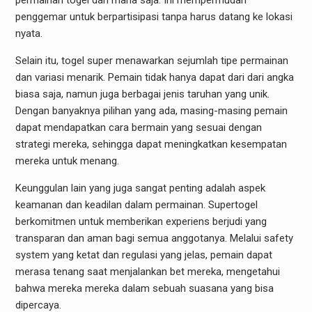
permainan togel dari mana saja. Ini mempermudah
penggemar untuk berpartisipasi tanpa harus datang ke lokasi
nyata.
Selain itu, togel super menawarkan sejumlah tipe permainan
dan variasi menarik. Pemain tidak hanya dapat dari dari angka
biasa saja, namun juga berbagai jenis taruhan yang unik.
Dengan banyaknya pilihan yang ada, masing-masing pemain
dapat mendapatkan cara bermain yang sesuai dengan
strategi mereka, sehingga dapat meningkatkan kesempatan
mereka untuk menang.
Keunggulan lain yang juga sangat penting adalah aspek
keamanan dan keadilan dalam permainan. Supertogel
berkomitmen untuk memberikan experiens berjudi yang
transparan dan aman bagi semua anggotanya. Melalui safety
system yang ketat dan regulasi yang jelas, pemain dapat
merasa tenang saat menjalankan bet mereka, mengetahui
bahwa mereka mereka dalam sebuah suasana yang bisa
dipercaya.