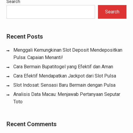
Search
Search
Recent Posts
Menggali Kemungkinan Slot Deposit Mendepositkan
Pulsa: Capaian Menanti!
Cara Bermain Bupatitogel yang Efektif dan Aman
Cara Efektif Mendapatkan Jackpot dari Slot Pulsa
Slot Indosat: Sensasi Baru Bermain dengan Pulsa
Analisis Data Macau: Menjawab Pertanyaan Seputar
Toto
Recent Comments