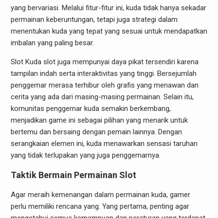
yang bervariasi. Melalui fitur-fitur ini, kuda tidak hanya sekadar
permainan keberuntungan, tetapi juga strategi dalam
menentukan kuda yang tepat yang sesuai untuk mendapatkan
imbalan yang paling besar.
Slot Kuda slot juga mempunyai daya pikat tersendiri karena
tampilan indah serta interaktivitas yang tinggi. Bersejumlah
penggemar merasa terhibur oleh grafis yang menawan dan
cerita yang ada dari masing-masing permainan. Selain itu,
komunitas penggemar kuda semakin berkembang,
menjadikan game ini sebagai pilihan yang menarik untuk
bertemu dan bersaing dengan pemain lainnya. Dengan
serangkaian elemen ini, kuda menawarkan sensasi taruhan
yang tidak terlupakan yang juga penggemarnya.
Taktik Bermain Permainan Slot
Agar meraih kemenangan dalam permainan kuda, gamer
perlu memiliki rencana yang. Yang pertama, penting agar