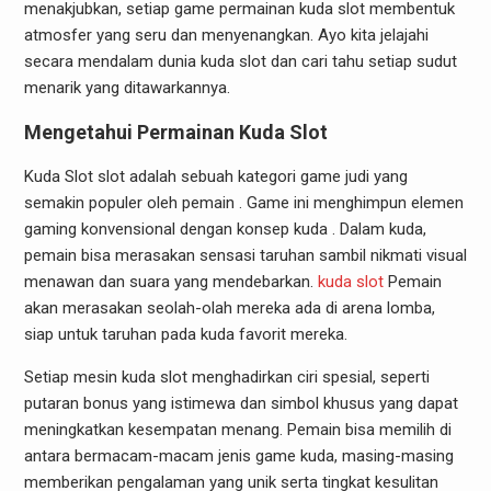
menakjubkan, setiap game permainan kuda slot membentuk
atmosfer yang seru dan menyenangkan. Ayo kita jelajahi
secara mendalam dunia kuda slot dan cari tahu setiap sudut
menarik yang ditawarkannya.
Mengetahui Permainan Kuda Slot
Kuda Slot slot adalah sebuah kategori game judi yang
semakin populer oleh pemain . Game ini menghimpun elemen
gaming konvensional dengan konsep kuda . Dalam kuda,
pemain bisa merasakan sensasi taruhan sambil nikmati visual
menawan dan suara yang mendebarkan.
kuda slot
Pemain
akan merasakan seolah-olah mereka ada di arena lomba,
siap untuk taruhan pada kuda favorit mereka.
Setiap mesin kuda slot menghadirkan ciri spesial, seperti
putaran bonus yang istimewa dan simbol khusus yang dapat
meningkatkan kesempatan menang. Pemain bisa memilih di
antara bermacam-macam jenis game kuda, masing-masing
memberikan pengalaman yang unik serta tingkat kesulitan