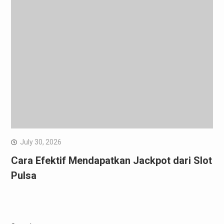
July 30, 2026
Cara Efektif Mendapatkan Jackpot dari Slot
Pulsa