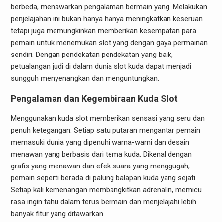
berbeda, menawarkan pengalaman bermain yang. Melakukan
penjelajahan ini bukan hanya hanya meningkatkan keseruan
tetapi juga memungkinkan memberikan kesempatan para
pemain untuk menemukan slot yang dengan gaya permainan
sendiri. Dengan pendekatan pendekatan yang baik,
petualangan judi di dalam dunia slot kuda dapat menjadi
sungguh menyenangkan dan menguntungkan.
Pengalaman dan Kegembiraan Kuda Slot
Menggunakan kuda slot memberikan sensasi yang seru dan
penuh ketegangan. Setiap satu putaran mengantar pemain
memasuki dunia yang dipenuhi warna-warni dan desain
menawan yang berbasis dari tema kuda. Dikenal dengan
grafis yang menawan dan efek suara yang menggugah,
pemain seperti berada di palung balapan kuda yang sejati.
Setiap kali kemenangan membangkitkan adrenalin, memicu
rasa ingin tahu dalam terus bermain dan menjelajahi lebih
banyak fitur yang ditawarkan.