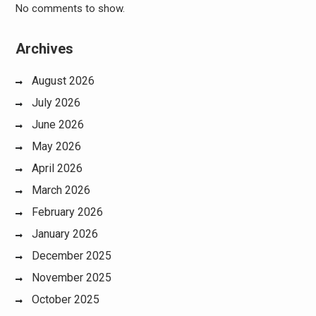
No comments to show.
Archives
August 2026
July 2026
June 2026
May 2026
April 2026
March 2026
February 2026
January 2026
December 2025
November 2025
October 2025