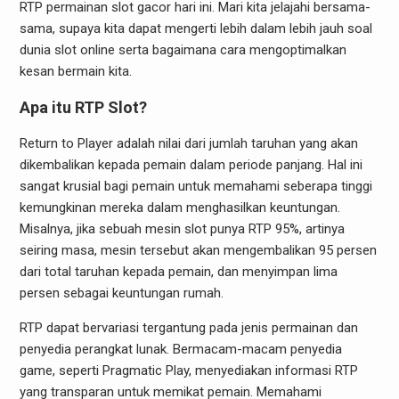
RTP permainan slot gacor hari ini. Mari kita jelajahi bersama-
sama, supaya kita dapat mengerti lebih dalam lebih jauh soal
dunia slot online serta bagaimana cara mengoptimalkan
kesan bermain kita.
Apa itu RTP Slot?
Return to Player adalah nilai dari jumlah taruhan yang akan
dikembalikan kepada pemain dalam periode panjang. Hal ini
sangat krusial bagi pemain untuk memahami seberapa tinggi
kemungkinan mereka dalam menghasilkan keuntungan.
Misalnya, jika sebuah mesin slot punya RTP 95%, artinya
seiring masa, mesin tersebut akan mengembalikan 95 persen
dari total taruhan kepada pemain, dan menyimpan lima
persen sebagai keuntungan rumah.
RTP dapat bervariasi tergantung pada jenis permainan dan
penyedia perangkat lunak. Bermacam-macam penyedia
game, seperti Pragmatic Play, menyediakan informasi RTP
yang transparan untuk memikat pemain. Memahami