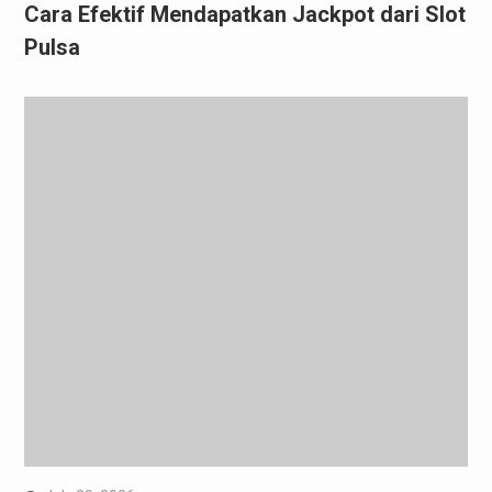
Cara Efektif Mendapatkan Jackpot dari Slot
Pulsa