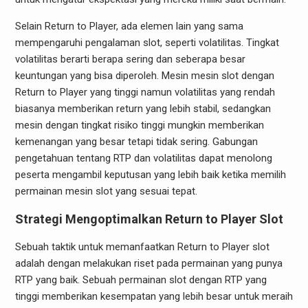
Selain Return to Player, ada elemen lain yang sama
mempengaruhi pengalaman slot, seperti volatilitas. Tingkat
volatilitas berarti berapa sering dan seberapa besar
keuntungan yang bisa diperoleh. Mesin mesin slot dengan
Return to Player yang tinggi namun volatilitas yang rendah
biasanya memberikan return yang lebih stabil, sedangkan
mesin dengan tingkat risiko tinggi mungkin memberikan
kemenangan yang besar tetapi tidak sering. Gabungan
pengetahuan tentang RTP dan volatilitas dapat menolong
peserta mengambil keputusan yang lebih baik ketika memilih
permainan mesin slot yang sesuai tepat.
Strategi Mengoptimalkan Return to Player Slot
Sebuah taktik untuk memanfaatkan Return to Player slot
adalah dengan melakukan riset pada permainan yang punya
RTP yang baik. Sebuah permainan slot dengan RTP yang
tinggi memberikan kesempatan yang lebih besar untuk meraih