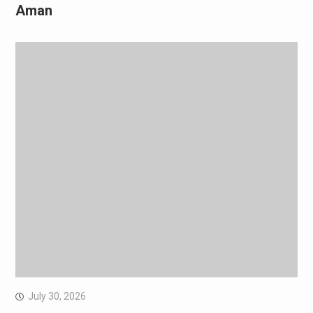
Aman
July 30, 2026