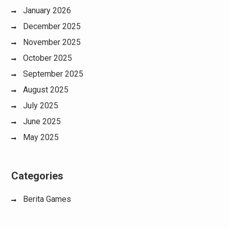
January 2026
December 2025
November 2025
October 2025
September 2025
August 2025
July 2025
June 2025
May 2025
Categories
Berita Games