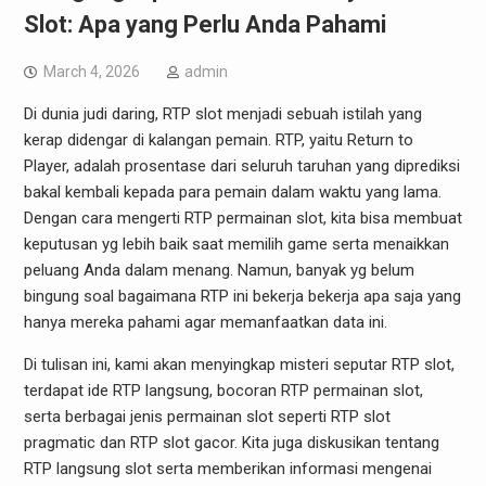
Slot: Apa yang Perlu Anda Pahami
March 4, 2026
admin
Di dunia judi daring, RTP slot menjadi sebuah istilah yang
kerap didengar di kalangan pemain. RTP, yaitu Return to
Player, adalah prosentase dari seluruh taruhan yang diprediksi
bakal kembali kepada para pemain dalam waktu yang lama.
Dengan cara mengerti RTP permainan slot, kita bisa membuat
keputusan yg lebih baik saat memilih game serta menaikkan
peluang Anda dalam menang. Namun, banyak yg belum
bingung soal bagaimana RTP ini bekerja bekerja apa saja yang
hanya mereka pahami agar memanfaatkan data ini.
Di tulisan ini, kami akan menyingkap misteri seputar RTP slot,
terdapat ide RTP langsung, bocoran RTP permainan slot,
serta berbagai jenis permainan slot seperti RTP slot
pragmatic dan RTP slot gacor. Kita juga diskusikan tentang
RTP langsung slot serta memberikan informasi mengenai