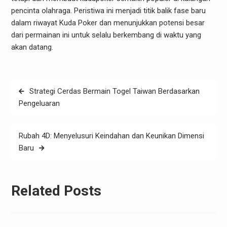
pencinta olahraga. Peristiwa ini menjadi titik balik fase baru
dalam riwayat Kuda Poker dan menunjukkan potensi besar
dari permainan ini untuk selalu berkembang di waktu yang
akan datang.
Post
Strategi Cerdas Bermain Togel Taiwan Berdasarkan
navigation
Pengeluaran
Rubah 4D: Menyelusuri Keindahan dan Keunikan Dimensi
Baru
Related Posts