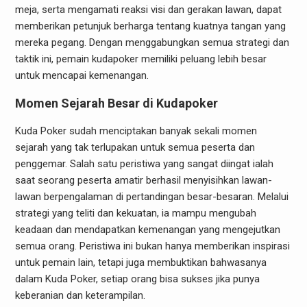
meja, serta mengamati reaksi visi dan gerakan lawan, dapat
memberikan petunjuk berharga tentang kuatnya tangan yang
mereka pegang. Dengan menggabungkan semua strategi dan
taktik ini, pemain kudapoker memiliki peluang lebih besar
untuk mencapai kemenangan.
Momen Sejarah Besar di Kudapoker
Kuda Poker sudah menciptakan banyak sekali momen
sejarah yang tak terlupakan untuk semua peserta dan
penggemar. Salah satu peristiwa yang sangat diingat ialah
saat seorang peserta amatir berhasil menyisihkan lawan-
lawan berpengalaman di pertandingan besar-besaran. Melalui
strategi yang teliti dan kekuatan, ia mampu mengubah
keadaan dan mendapatkan kemenangan yang mengejutkan
semua orang. Peristiwa ini bukan hanya memberikan inspirasi
untuk pemain lain, tetapi juga membuktikan bahwasanya
dalam Kuda Poker, setiap orang bisa sukses jika punya
keberanian dan keterampilan.