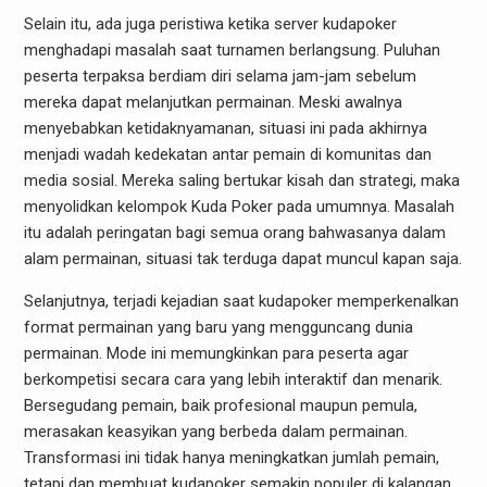
Selain itu, ada juga peristiwa ketika server kudapoker
menghadapi masalah saat turnamen berlangsung. Puluhan
peserta terpaksa berdiam diri selama jam-jam sebelum
mereka dapat melanjutkan permainan. Meski awalnya
menyebabkan ketidaknyamanan, situasi ini pada akhirnya
menjadi wadah kedekatan antar pemain di komunitas dan
media sosial. Mereka saling bertukar kisah dan strategi, maka
menyolidkan kelompok Kuda Poker pada umumnya. Masalah
itu adalah peringatan bagi semua orang bahwasanya dalam
alam permainan, situasi tak terduga dapat muncul kapan saja.
Selanjutnya, terjadi kejadian saat kudapoker memperkenalkan
format permainan yang baru yang mengguncang dunia
permainan. Mode ini memungkinkan para peserta agar
berkompetisi secara cara yang lebih interaktif dan menarik.
Bersegudang pemain, baik profesional maupun pemula,
merasakan keasyikan yang berbeda dalam permainan.
Transformasi ini tidak hanya meningkatkan jumlah pemain,
tetapi dan membuat kudapoker semakin populer di kalangan